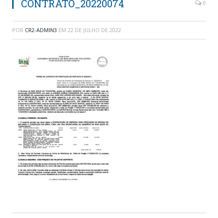
CONTRATO_20220074
0
POR
CR2-ADMIN3
EM
22 DE JULHO DE 2022