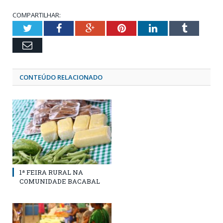
COMPARTILHAR:
Twitter
Facebook
Google+
Pinterest
LinkedIn
Tumblr
Email
CONTEÚDO RELACIONADO
1ª FEIRA RURAL NA
COMUNIDADE BACABAL