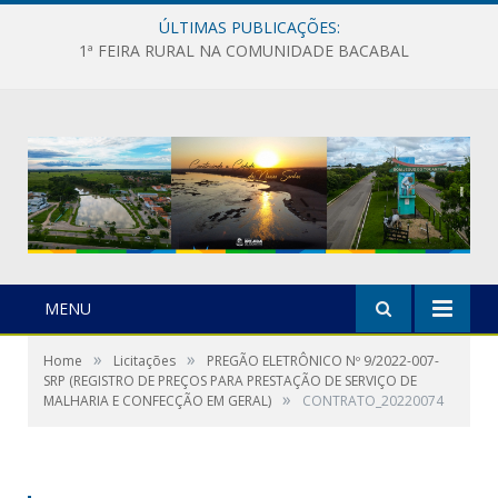
ÚLTIMAS PUBLICAÇÕES:
1ª FEIRA RURAL NA COMUNIDADE BACABAL
MENU
»
»
Home
Licitações
PREGÃO ELETRÔNICO Nº 9/2022-007-
SRP (REGISTRO DE PREÇOS PARA PRESTAÇÃO DE SERVIÇO DE
»
MALHARIA E CONFECÇÃO EM GERAL)
CONTRATO_20220074