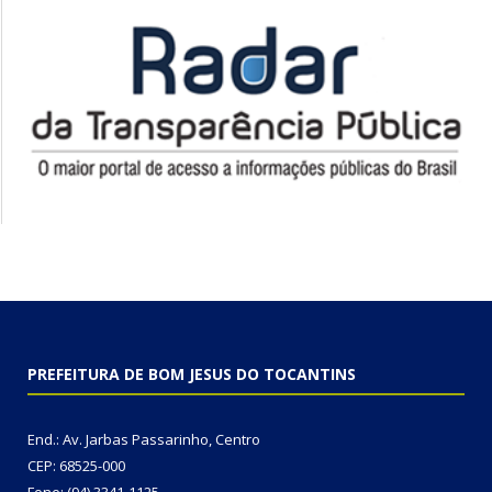
PREFEITURA DE BOM JESUS DO TOCANTINS
End.: Av. Jarbas Passarinho, Centro
CEP: 68525-000