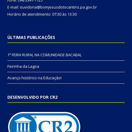
Fone: (94) 3341-1125
E-mail: ouvidoria@bomjesusdotocantins.pa.gov.br
Horário de atendimento: 07:30 às 13:30
ÚLTIMAS PUBLICAÇÕES
1ª FEIRA RURAL NA COMUNIDADE BACABAL
Feirinha da Lagoa
Avanço histórico na Educação!
DESENVOLVIDO POR CR2