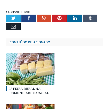
COMPARTILHAR:
Twitter
Facebook
Google+
Pinterest
LinkedIn
Tumblr
Email
CONTEÚDO RELACIONADO
1ª FEIRA RURAL NA
COMUNIDADE BACABAL