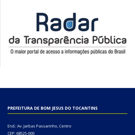
PREFEITURA DE BOM JESUS DO TOCANTINS
End.: Av. Jarbas Passarinho, Centro
CEP: 68525-000