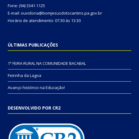
Fone: (94) 3341-1125
E-mail: ouvidoria@bomjesusdotocantins.pa.gov.br
Horário de atendimento: 07:30 às 13:30
ÚLTIMAS PUBLICAÇÕES
1ª FEIRA RURAL NA COMUNIDADE BACABAL
Feirinha da Lagoa
Avanço histórico na Educação!
DESENVOLVIDO POR CR2