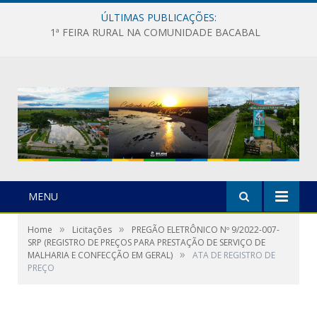
ÚLTIMAS PUBLICAÇÕES:
1ª FEIRA RURAL NA COMUNIDADE BACABAL
MENU
»
»
Home
Licitações
PREGÃO ELETRÔNICO Nº 9/2022-007-
SRP (REGISTRO DE PREÇOS PARA PRESTAÇÃO DE SERVIÇO DE
»
MALHARIA E CONFECÇÃO EM GERAL)
ATA DE REGISTRO DE
PREÇO