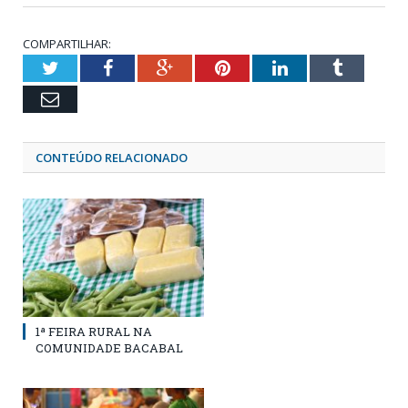
COMPARTILHAR:
Twitter
Facebook
Google+
Pinterest
LinkedIn
Tumblr
Email
CONTEÚDO RELACIONADO
1ª FEIRA RURAL NA
COMUNIDADE BACABAL