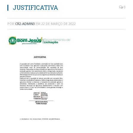
JUSTIFICATIVA
0
POR
CR2-ADMIN3
EM
22 DE MARÇO DE 2022