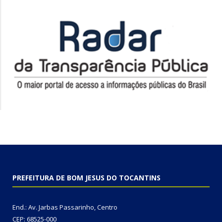
PREFEITURA DE BOM JESUS DO TOCANTINS
End.: Av. Jarbas Passarinho, Centro
CEP: 68525-000