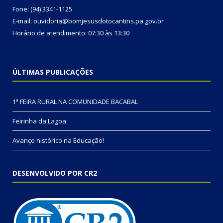
Fone: (94) 3341-1125
E-mail: ouvidoria@bomjesusdotocantins.pa.gov.br
Horário de atendimento: 07:30 às 13:30
ÚLTIMAS PUBLICAÇÕES
1ª FEIRA RURAL NA COMUNIDADE BACABAL
Feirinha da Lagoa
Avanço histórico na Educação!
DESENVOLVIDO POR CR2