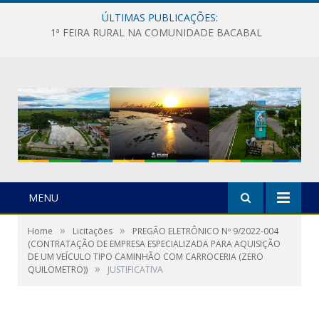
ÚLTIMAS PUBLICAÇÕES:
1ª FEIRA RURAL NA COMUNIDADE BACABAL
MENU
»
»
Home
Licitações
PREGÃO ELETRÔNICO Nº 9/2022-004
(CONTRATAÇÃO DE EMPRESA ESPECIALIZADA PARA AQUISIÇÃO
DE UM VEÍCULO TIPO CAMINHÃO COM CARROCERIA (ZERO
»
QUILOMETRO))
JUSTIFICATIVA