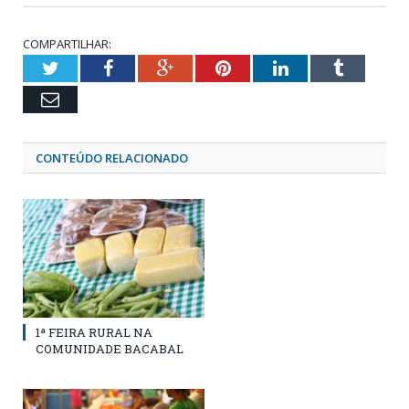
COMPARTILHAR:
Twitter
Facebook
Google+
Pinterest
LinkedIn
Tumblr
Email
CONTEÚDO RELACIONADO
1ª FEIRA RURAL NA
COMUNIDADE BACABAL