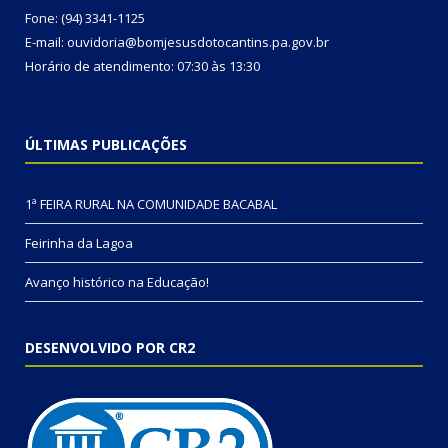
Fone: (94) 3341-1125
E-mail: ouvidoria@bomjesusdotocantins.pa.gov.br
Horário de atendimento: 07:30 às 13:30
ÚLTIMAS PUBLICAÇÕES
1ª FEIRA RURAL NA COMUNIDADE BACABAL
Feirinha da Lagoa
Avanço histórico na Educação!
DESENVOLVIDO POR CR2