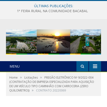
ÚLTIMAS PUBLICAÇÕES:
1ª FEIRA RURAL NA COMUNIDADE BACABAL
MENU
»
»
Home
Licitações
PREGÃO ELETRÔNICO Nº 9/2022-004
(CONTRATAÇÃO DE EMPRESA ESPECIALIZADA PARA AQUISIÇÃO
DE UM VEÍCULO TIPO CAMINHÃO COM CARROCERIA (ZERO
»
QUILOMETRO))
CONTRATO 20220069