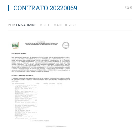
CONTRATO 20220069
0
POR
CR2-ADMIN3
EM
26 DE MAIO DE 2022