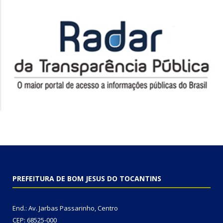
PREFEITURA DE BOM JESUS DO TOCANTINS
End.: Av. Jarbas Passarinho, Centro
CEP: 68525-000