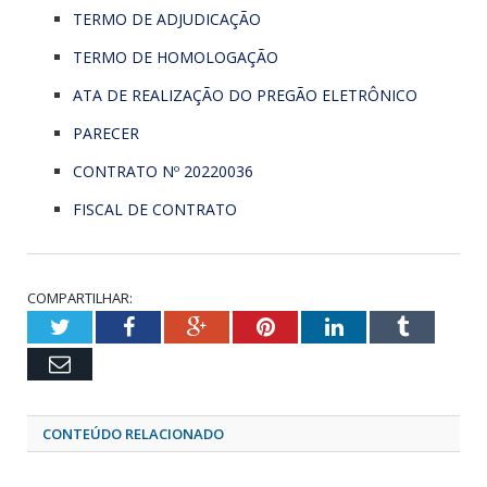
TERMO DE ADJUDICAÇÃO
TERMO DE HOMOLOGAÇÃO
ATA DE REALIZAÇÃO DO PREGÃO ELETRÔNICO
PARECER
CONTRATO Nº 20220036
FISCAL DE CONTRATO
COMPARTILHAR:
Twitter
Facebook
Google+
Pinterest
LinkedIn
Tumblr
Email
CONTEÚDO RELACIONADO