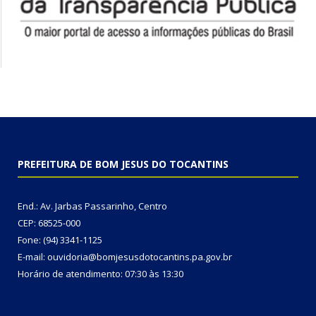
PREFEITURA DE BOM JESUS DO TOCANTINS
End.: Av. Jarbas Passarinho, Centro
CEP: 68525-000
Fone: (94) 3341-1125
E-mail: ouvidoria@bomjesusdotocantins.pa.gov.br
Horário de atendimento: 07:30 às 13:30