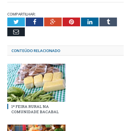
COMPARTILHAR:
Twitter
Facebook
Google+
Pinterest
LinkedIn
Tumblr
Email
CONTEÚDO RELACIONADO
1ª FEIRA RURAL NA
COMUNIDADE BACABAL