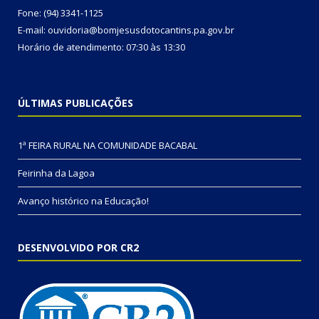
Fone: (94) 3341-1125
E-mail: ouvidoria@bomjesusdotocantins.pa.gov.br
Horário de atendimento: 07:30 às 13:30
ÚLTIMAS PUBLICAÇÕES
1ª FEIRA RURAL NA COMUNIDADE BACABAL
Feirinha da Lagoa
Avanço histórico na Educação!
DESENVOLVIDO POR CR2