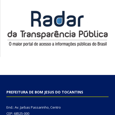
PREFEITURA DE BOM JESUS DO TOCANTINS
End.: Av. Jarbas Passarinho, Centro
CEP: 68525-000