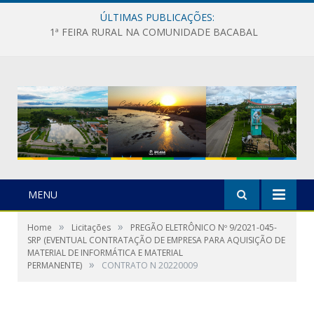
ÚLTIMAS PUBLICAÇÕES:
1ª FEIRA RURAL NA COMUNIDADE BACABAL
MENU
»
»
Home
Licitações
PREGÃO ELETRÔNICO Nº 9/2021-045-
SRP (EVENTUAL CONTRATAÇÃO DE EMPRESA PARA AQUISIÇÃO DE
MATERIAL DE INFORMÁTICA E MATERIAL
»
PERMANENTE)
CONTRATO N 20220009