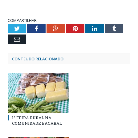
COMPARTILHAR:
Twitter
Facebook
Google+
Pinterest
LinkedIn
Tumblr
Email
CONTEÚDO RELACIONADO
1ª FEIRA RURAL NA
COMUNIDADE BACABAL