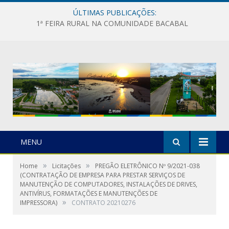
ÚLTIMAS PUBLICAÇÕES:
1ª FEIRA RURAL NA COMUNIDADE BACABAL
MENU
»
»
Home
Licitações
PREGÃO ELETRÔNICO Nº 9/2021-038
(CONTRATAÇÃO DE EMPRESA PARA PRESTAR SERVIÇOS DE
MANUTENÇÃO DE COMPUTADORES, INSTALAÇÕES DE DRIVES,
ANTIVÍRUS, FORMATAÇÕES E MANUTENÇÕES DE
»
IMPRESSORA)
CONTRATO 20210276