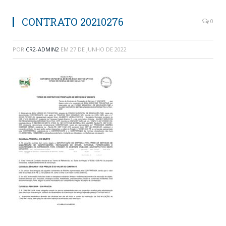
CONTRATO 20210276
0
POR
CR2-ADMIN2
EM
27 DE JUNHO DE 2022