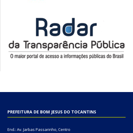
PREFEITURA DE BOM JESUS DO TOCANTINS
End.: Av. Jarbas Passarinho, Centro