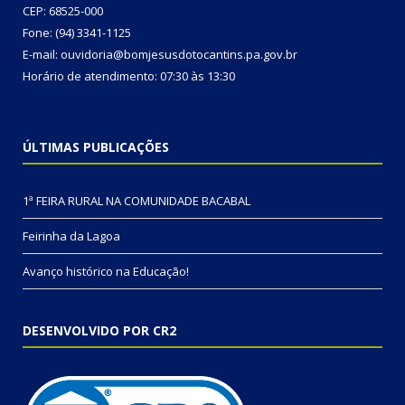
CEP: 68525-000
Fone: (94) 3341-1125
E-mail: ouvidoria@bomjesusdotocantins.pa.gov.br
Horário de atendimento: 07:30 às 13:30
ÚLTIMAS PUBLICAÇÕES
1ª FEIRA RURAL NA COMUNIDADE BACABAL
Feirinha da Lagoa
Avanço histórico na Educação!
DESENVOLVIDO POR CR2