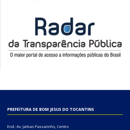
PREFEITURA DE BOM JESUS DO TOCANTINS
End.: Av. Jarbas Passarinho, Centro