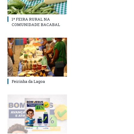
1ª FEIRA RURAL NA
COMUNIDADE BACABAL
Feirinha da Lagoa