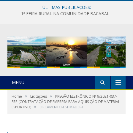
ÚLTIMAS PUBLICAÇÕES:
1ª FEIRA RURAL NA COMUNIDADE BACABAL
MENU
»
»
Home
Licitações
PREGÃO ELETRÔNICO Nº 9/2021-037-
SRP (CONTRATAÇÃO DE EMPRESA PARA AQUISIÇÃO DE MATERIAL
»
ESPORTIVO)
ORCAMENTO-ESTIMADO-1