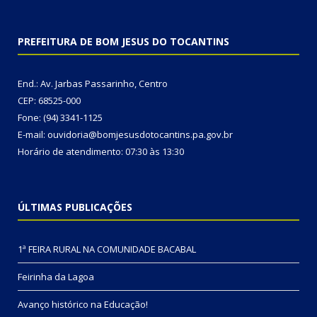
PREFEITURA DE BOM JESUS DO TOCANTINS
End.: Av. Jarbas Passarinho, Centro
CEP: 68525-000
Fone: (94) 3341-1125
E-mail: ouvidoria@bomjesusdotocantins.pa.gov.br
Horário de atendimento: 07:30 às 13:30
ÚLTIMAS PUBLICAÇÕES
1ª FEIRA RURAL NA COMUNIDADE BACABAL
Feirinha da Lagoa
Avanço histórico na Educação!