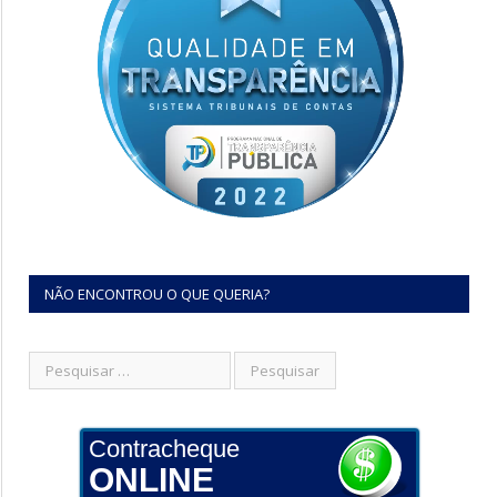
NÃO ENCONTROU O QUE QUERIA?
Contracheque
ONLINE