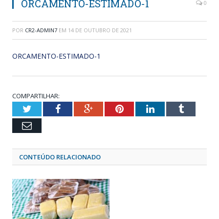
ORCAMENTO-ESTIMADO-1
0
POR
CR2-ADMIN7
EM
14 DE OUTUBRO DE 2021
ORCAMENTO-ESTIMADO-1
COMPARTILHAR:
Twitter
Facebook
Google+
Pinterest
LinkedIn
Tumblr
Email
CONTEÚDO RELACIONADO