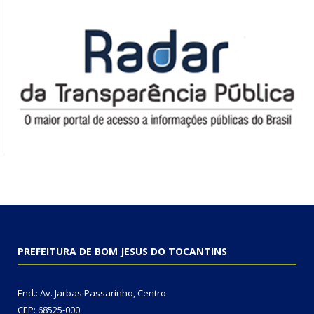
PREFEITURA DE BOM JESUS DO TOCANTINS
End.: Av. Jarbas Passarinho, Centro
CEP: 68525-000