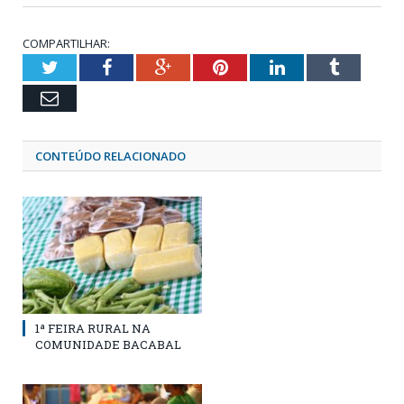
COMPARTILHAR:
Twitter
Facebook
Google+
Pinterest
LinkedIn
Tumblr
Email
CONTEÚDO RELACIONADO
1ª FEIRA RURAL NA
COMUNIDADE BACABAL