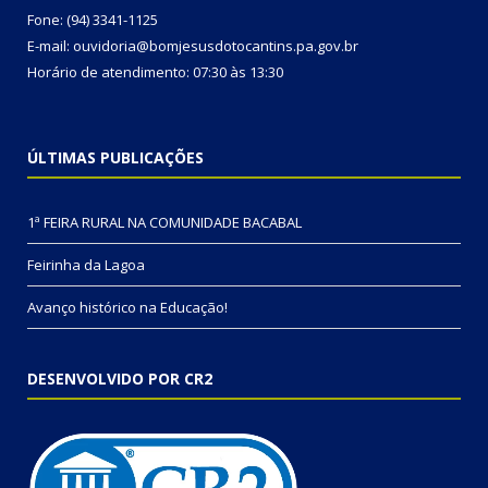
Fone: (94) 3341-1125
E-mail: ouvidoria@bomjesusdotocantins.pa.gov.br
Horário de atendimento: 07:30 às 13:30
ÚLTIMAS PUBLICAÇÕES
1ª FEIRA RURAL NA COMUNIDADE BACABAL
Feirinha da Lagoa
Avanço histórico na Educação!
DESENVOLVIDO POR CR2