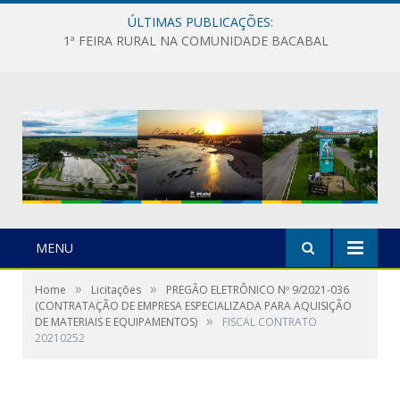
ÚLTIMAS PUBLICAÇÕES:
1ª FEIRA RURAL NA COMUNIDADE BACABAL
MENU
»
»
Home
Licitações
PREGÃO ELETRÔNICO Nº 9/2021-036
(CONTRATAÇÃO DE EMPRESA ESPECIALIZADA PARA AQUISIÇÃO
»
DE MATERIAIS E EQUIPAMENTOS)
FISCAL CONTRATO
20210252