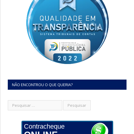
NÃO ENCONTROU O QUE QUERIA?
Contracheque