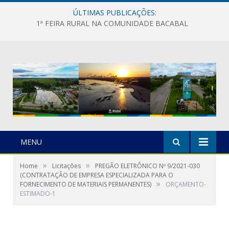
ÚLTIMAS PUBLICAÇÕES:
1ª FEIRA RURAL NA COMUNIDADE BACABAL
MENU
»
»
Home
Licitações
PREGÃO ELETRÔNICO Nº 9/2021-030
(CONTRATAÇÃO DE EMPRESA ESPECIALIZADA PARA O
»
FORNECIMENTO DE MATERIAIS PERMANENTES)
ORÇAMENTO-
ESTIMADO-1