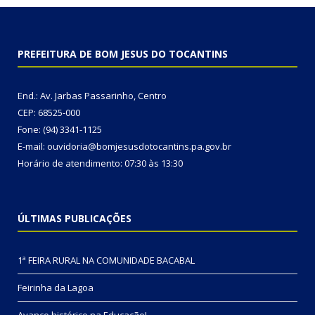
PREFEITURA DE BOM JESUS DO TOCANTINS
End.: Av. Jarbas Passarinho, Centro
CEP: 68525-000
Fone: (94) 3341-1125
E-mail: ouvidoria@bomjesusdotocantins.pa.gov.br
Horário de atendimento: 07:30 às 13:30
ÚLTIMAS PUBLICAÇÕES
1ª FEIRA RURAL NA COMUNIDADE BACABAL
Feirinha da Lagoa