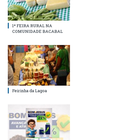
1ª FEIRA RURAL NA
COMUNIDADE BACABAL
Feirinha da Lagoa