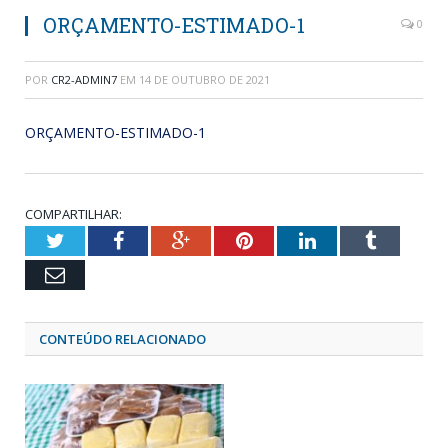
ORÇAMENTO-ESTIMADO-1
0
POR
CR2-ADMIN7
EM
14 DE OUTUBRO DE 2021
ORÇAMENTO-ESTIMADO-1
COMPARTILHAR:
Twitter
Facebook
Google+
Pinterest
LinkedIn
Tumblr
Email
CONTEÚDO RELACIONADO