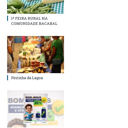
1ª FEIRA RURAL NA
COMUNIDADE BACABAL
Feirinha da Lagoa