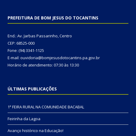
PREFEITURA DE BOM JESUS DO TOCANTINS
End.: Av. Jarbas Passarinho, Centro
CEP: 68525-000
Fone: (94) 3341-1125
E-mail: ouvidoria@bomjesusdotocantins.pa.gov.br
Horário de atendimento: 07:30 às 13:30
ÚLTIMAS PUBLICAÇÕES
1ª FEIRA RURAL NA COMUNIDADE BACABAL
Feirinha da Lagoa
Avanço histórico na Educação!