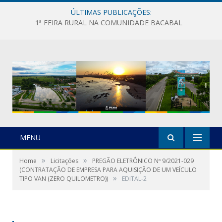
ÚLTIMAS PUBLICAÇÕES:
1ª FEIRA RURAL NA COMUNIDADE BACABAL
MENU
»
»
Home
Licitações
PREGÃO ELETRÔNICO Nº 9/2021-029
(CONTRATAÇÃO DE EMPRESA PARA AQUISIÇÃO DE UM VEÍCULO
»
TIPO VAN (ZERO QUILOMETRO))
EDITAL-2