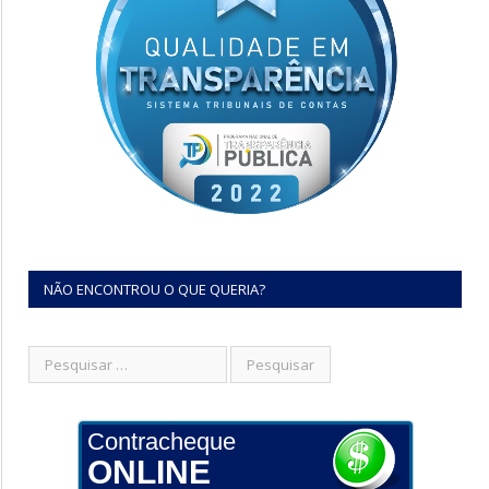
NÃO ENCONTROU O QUE QUERIA?
Contracheque
ONLINE