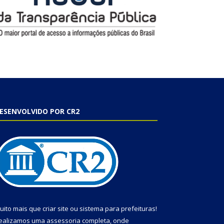
ESENVOLVIDO POR CR2
uito mais que
criar site
ou
sistema para prefeituras
!
ealizamos uma
assessoria
completa, onde