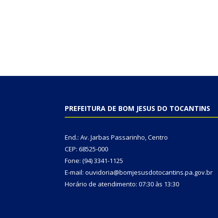
PREFEITURA DE BOM JESUS DO TOCANTINS
End.: Av. Jarbas Passarinho, Centro
CEP: 68525-000
Fone: (94) 3341-1125
E-mail: ouvidoria@bomjesusdotocantins.pa.gov.br
Horário de atendimento: 07:30 às 13:30