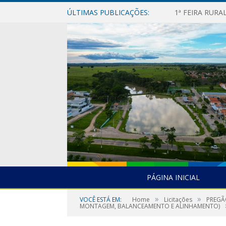
ÚLTIMAS PUBLICAÇÕES:
1ª FEIRA RUR
PÁGINA INICIAL
»
»
VOCÊ ESTÁ EM:
Home
Licitações
PREGÃ
MONTAGEM, BALANCEAMENTO E ALINHAMENTO)