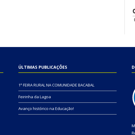
ÚLTIMAS PUBLICAÇÕES
D
1ª FEIRA RURAL NA COMUNIDADE BACABAL
Feirinha da Lagoa
Avanço histórico na Educação!
M
R