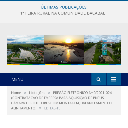
ÚLTIMAS PUBLICAÇÕES:
1ª FEIRA RURAL NA COMUNIDADE BACABAL
MENU
»
»
Home
Licitações
PREGÃO ELETRÔNICO Nº 9/2021-024
(CONTRATAÇÃO DE EMPRESA PARA AQUISIÇÃO DE PNEUS,
CÂMARA E PROTETORES COM MONTAGEM, BALANCEAMENTO E
»
ALINHAMENTO)
EDITAL-15