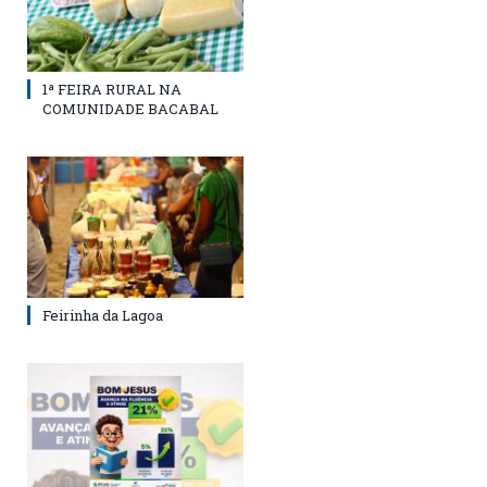
1ª FEIRA RURAL NA
COMUNIDADE BACABAL
Feirinha da Lagoa