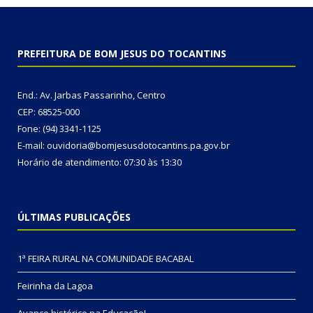
PREFEITURA DE BOM JESUS DO TOCANTINS
End.: Av. Jarbas Passarinho, Centro
CEP: 68525-000
Fone: (94) 3341-1125
E-mail: ouvidoria@bomjesusdotocantins.pa.gov.br
Horário de atendimento: 07:30 às 13:30
ÚLTIMAS PUBLICAÇÕES
1ª FEIRA RURAL NA COMUNIDADE BACABAL
Feirinha da Lagoa