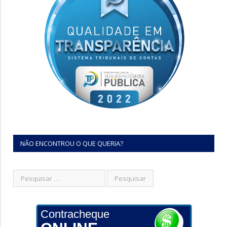
NÃO ENCONTROU O QUE QUERIA?
Contracheque