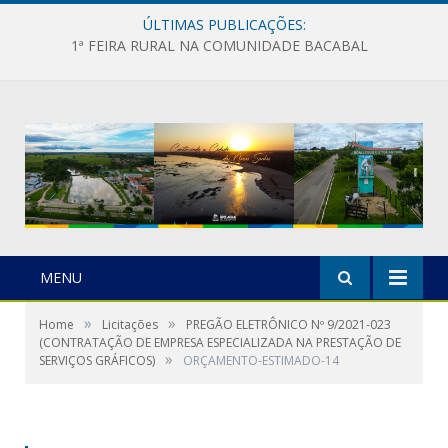
ÚLTIMAS PUBLICAÇÕES:
1ª FEIRA RURAL NA COMUNIDADE BACABAL
MENU
»
»
Home
Licitações
PREGÃO ELETRÔNICO Nº 9/2021-023
(CONTRATAÇÃO DE EMPRESA ESPECIALIZADA NA PRESTAÇÃO DE
»
SERVIÇOS GRÁFICOS)
ORÇAMENTO-ESTIMADO-14