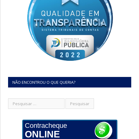
NÃO ENCONTROU O QUE QUERIA?
Contracheque
ONLINE