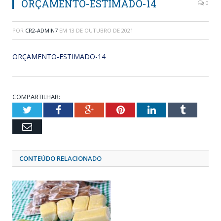
ORÇAMENTO-ESTIMADO-14
0
POR
CR2-ADMIN7
EM
13 DE OUTUBRO DE 2021
ORÇAMENTO-ESTIMADO-14
COMPARTILHAR:
Twitter
Facebook
Google+
Pinterest
LinkedIn
Tumblr
Email
CONTEÚDO RELACIONADO