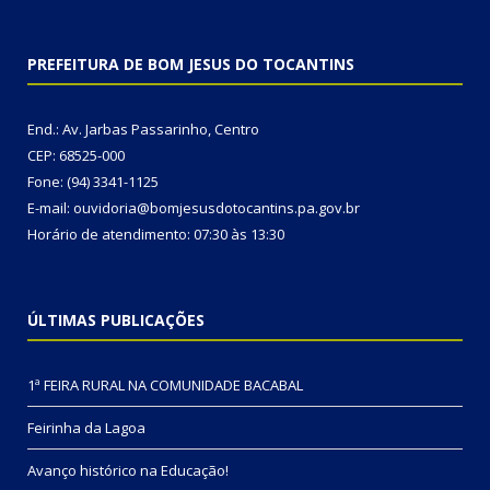
PREFEITURA DE BOM JESUS DO TOCANTINS
End.: Av. Jarbas Passarinho, Centro
CEP: 68525-000
Fone: (94) 3341-1125
E-mail: ouvidoria@bomjesusdotocantins.pa.gov.br
Horário de atendimento: 07:30 às 13:30
ÚLTIMAS PUBLICAÇÕES
1ª FEIRA RURAL NA COMUNIDADE BACABAL
Feirinha da Lagoa
Avanço histórico na Educação!