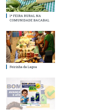
1ª FEIRA RURAL NA
COMUNIDADE BACABAL
Feirinha da Lagoa