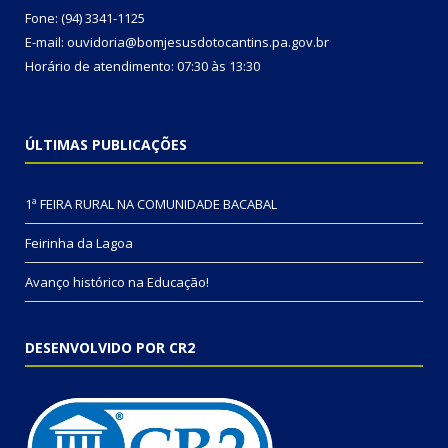
Fone: (94) 3341-1125
E-mail: ouvidoria@bomjesusdotocantins.pa.gov.br
Horário de atendimento: 07:30 às 13:30
ÚLTIMAS PUBLICAÇÕES
1ª FEIRA RURAL NA COMUNIDADE BACABAL
Feirinha da Lagoa
Avanço histórico na Educação!
DESENVOLVIDO POR CR2