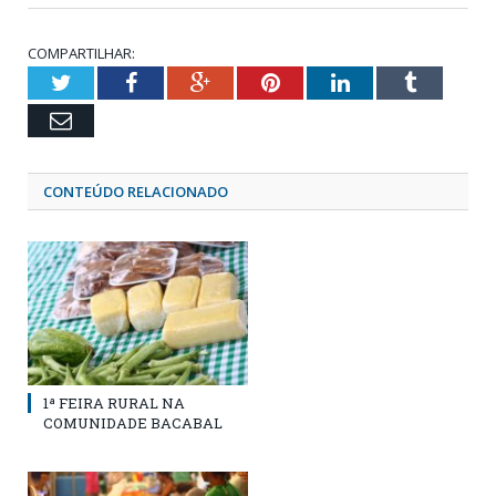
COMPARTILHAR:
Twitter
Facebook
Google+
Pinterest
LinkedIn
Tumblr
Email
CONTEÚDO RELACIONADO
1ª FEIRA RURAL NA
COMUNIDADE BACABAL