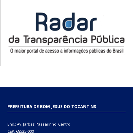
PREFEITURA DE BOM JESUS DO TOCANTINS
End.: Av. Jarbas Passarinho, Centro
CEP: 68525-000