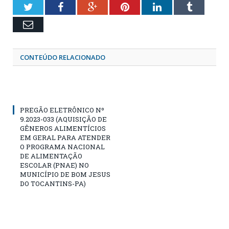
Twitter
Facebook
Google+
Pinterest
LinkedIn
Tumblr
Email
CONTEÚDO RELACIONADO
PREGÃO ELETRÔNICO Nº
9.2023-033 (AQUISIÇÃO DE
GÊNEROS ALIMENTÍCIOS
EM GERAL PARA ATENDER
O PROGRAMA NACIONAL
DE ALIMENTAÇÃO
ESCOLAR (PNAE) NO
MUNICÍPIO DE BOM JESUS
DO TOCANTINS-PA)