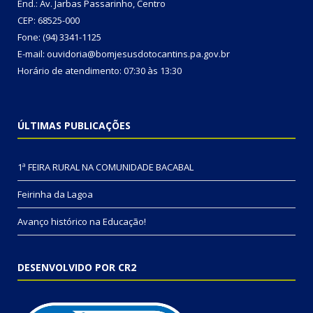
End.: Av. Jarbas Passarinho, Centro
CEP: 68525-000
Fone: (94) 3341-1125
E-mail: ouvidoria@bomjesusdotocantins.pa.gov.br
Horário de atendimento: 07:30 às 13:30
ÚLTIMAS PUBLICAÇÕES
1ª FEIRA RURAL NA COMUNIDADE BACABAL
Feirinha da Lagoa
Avanço histórico na Educação!
DESENVOLVIDO POR CR2