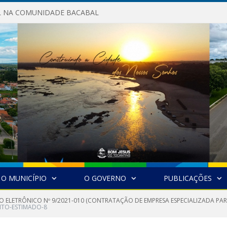
AL NA COMUNIDADE BACABAL
O MUNICÍPIO
O GOVERNO
PUBLICAÇÕES
O ELETRÔNICO Nº 9/2021-010 (CONTRATAÇÃO DE EMPRESA ESPECIALIZADA PAR
TO-ESTIMADO-8