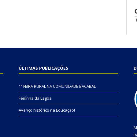
ÚLTIMAS PUBLICAÇÕES
D
1ª FEIRA RURAL NA COMUNIDADE BACABAL
Feirinha da Lagoa
Avanço histórico na Educação!
M
R