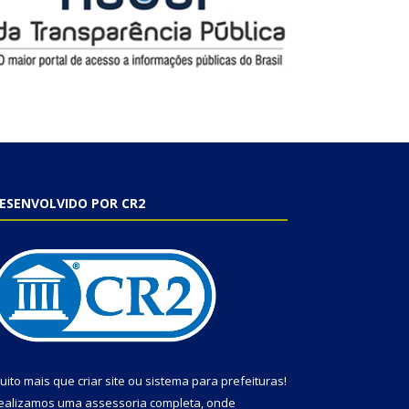
ESENVOLVIDO POR CR2
uito mais que
criar site
ou
sistema para prefeituras
!
ealizamos uma
assessoria
completa, onde