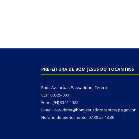
PREFEITURA DE BOM JESUS DO TOCANTINS
End.: Av. Jarbas Passarinho, Centro
CEP: 68525-000
Fone: (94) 3341-1125
E-mail: ouvidoria@bomjesusdotocantins.pa.gov.br
Horário de atendimento: 07:30 às 13:30