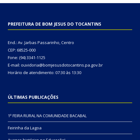
PREFEITURA DE BOM JESUS DO TOCANTINS
End.: Av. Jarbas Passarinho, Centro
CEP: 68525-000
Fone: (94) 3341-1125
E-mail: ouvidoria@bomjesusdotocantins.pa.gov.br
Horário de atendimento: 07:30 às 13:30
ÚLTIMAS PUBLICAÇÕES
1ª FEIRA RURAL NA COMUNIDADE BACABAL
Feirinha da Lagoa