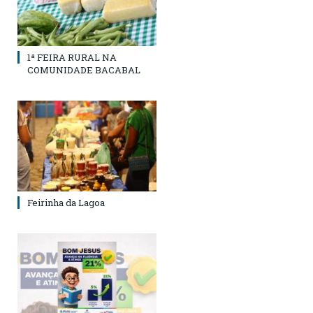
1ª FEIRA RURAL NA
COMUNIDADE BACABAL
Feirinha da Lagoa