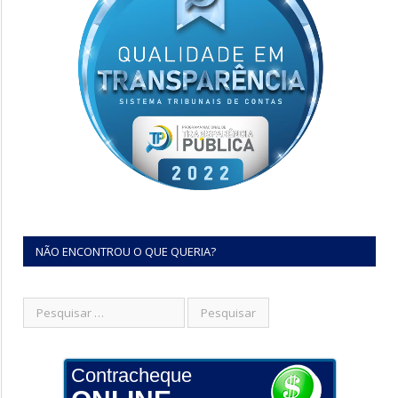
NÃO ENCONTROU O QUE QUERIA?
Contracheque