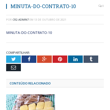
MINUTA-DO-CONTRATO-10
0
POR
CR2-ADMIN7
EM
13 DE OUTUBRO DE 2021
MINUTA-DO-CONTRATO-10
COMPARTILHAR:
Twitter
Facebook
Google+
Pinterest
LinkedIn
Tumblr
Email
CONTEÚDO RELACIONADO