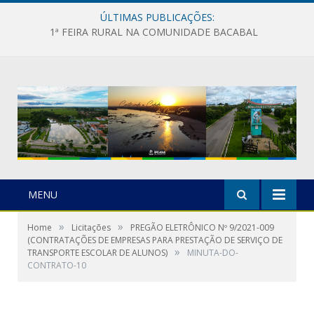
ÚLTIMAS PUBLICAÇÕES:
1ª FEIRA RURAL NA COMUNIDADE BACABAL
MENU
»
»
Home
Licitações
PREGÃO ELETRÔNICO Nº 9/2021-009
(CONTRATAÇÕES DE EMPRESAS PARA PRESTAÇÃO DE SERVIÇO DE
»
TRANSPORTE ESCOLAR DE ALUNOS)
MINUTA-DO-
CONTRATO-10