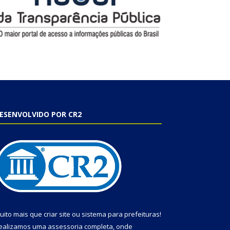
ESENVOLVIDO POR CR2
uito mais que
criar site
ou
sistema para prefeituras
!
ealizamos uma
assessoria
completa, onde