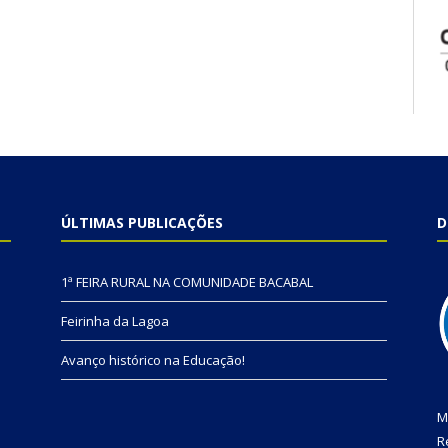
ÚLTIMAS PUBLICAÇÕES
D
1ª FEIRA RURAL NA COMUNIDADE BACABAL
Feirinha da Lagoa
Avanço histórico na Educação!
M
R