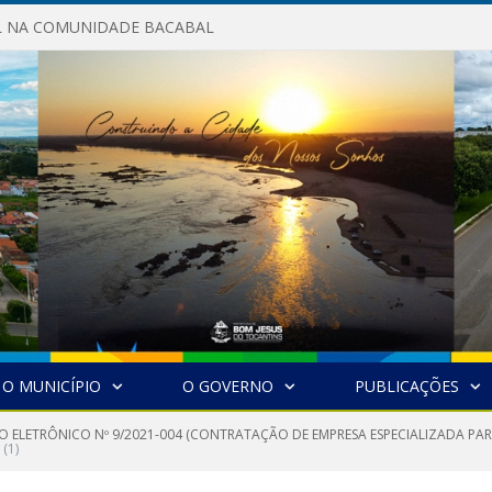
AL NA COMUNIDADE BACABAL
O MUNICÍPIO
O GOVERNO
PUBLICAÇÕES
O ELETRÔNICO Nº 9/2021-004 (CONTRATAÇÃO DE EMPRESA ESPECIALIZADA PA
(1)