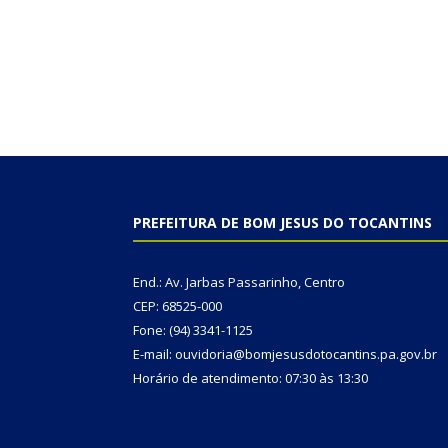
PREFEITURA DE BOM JESUS DO TOCANTINS
End.: Av. Jarbas Passarinho, Centro
CEP: 68525-000
Fone: (94) 3341-1125
E-mail: ouvidoria@bomjesusdotocantins.pa.gov.br
Horário de atendimento: 07:30 às 13:30