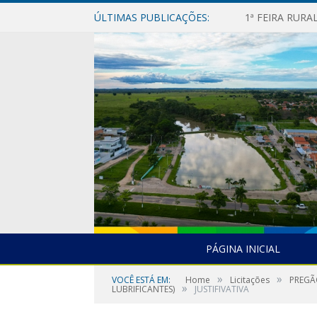
ÚLTIMAS PUBLICAÇÕES:
1ª FEIRA RUR
PÁGINA INICIAL
»
»
VOCÊ ESTÁ EM:
Home
Licitações
PREGÃ
»
LUBRIFICANTES)
JUSTIFIVATIVA