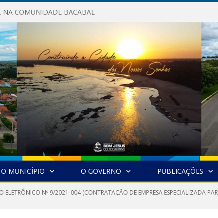
AL NA COMUNIDADE BACABAL
O MUNICÍPIO
O GOVERNO
PUBLICAÇÕES
O ELETRÔNICO Nº 9/2021-004 (CONTRATAÇÃO DE EMPRESA ESPECIALIZADA PA