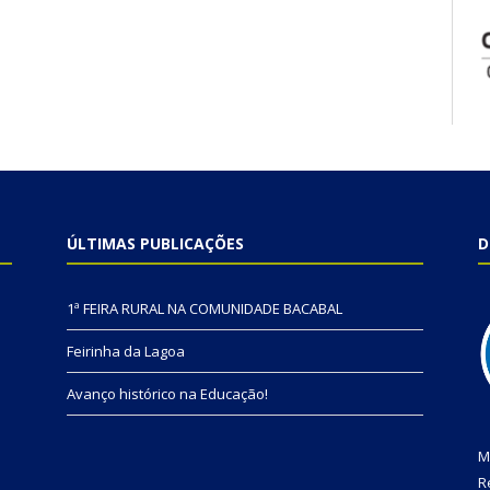
ÚLTIMAS PUBLICAÇÕES
D
1ª FEIRA RURAL NA COMUNIDADE BACABAL
Feirinha da Lagoa
Avanço histórico na Educação!
M
R