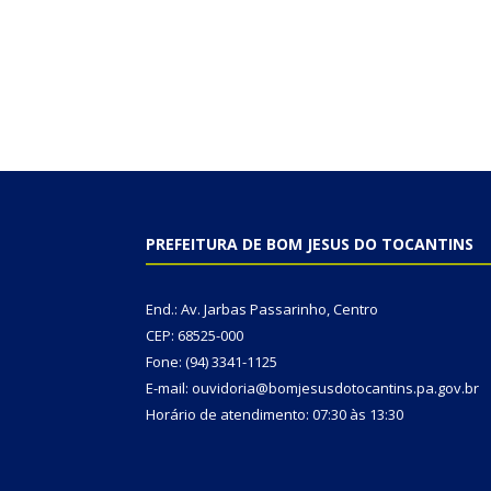
PREFEITURA DE BOM JESUS DO TOCANTINS
End.: Av. Jarbas Passarinho, Centro
CEP: 68525-000
Fone: (94) 3341-1125
E-mail: ouvidoria@bomjesusdotocantins.pa.gov.br
Horário de atendimento: 07:30 às 13:30