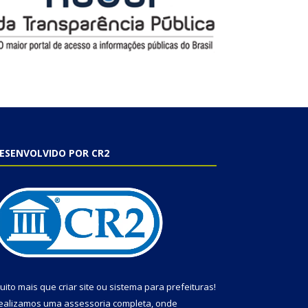
ESENVOLVIDO POR CR2
uito mais que
criar site
ou
sistema para prefeituras
!
ealizamos uma
assessoria
completa, onde