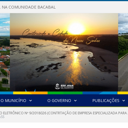
AL NA COMUNIDADE BACABAL
O MUNICÍPIO
O GOVERNO
PUBLICAÇÕES
O ELETRÔNICO Nº 9/2018026 (CONTRTAÇÃO DE EMPRESA ESPECIALIZADA PARA 
ASS