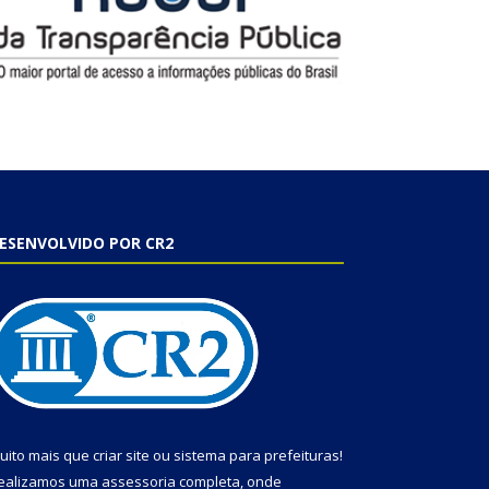
ESENVOLVIDO POR CR2
uito mais que
criar site
ou
sistema para prefeituras
!
ealizamos uma
assessoria
completa, onde