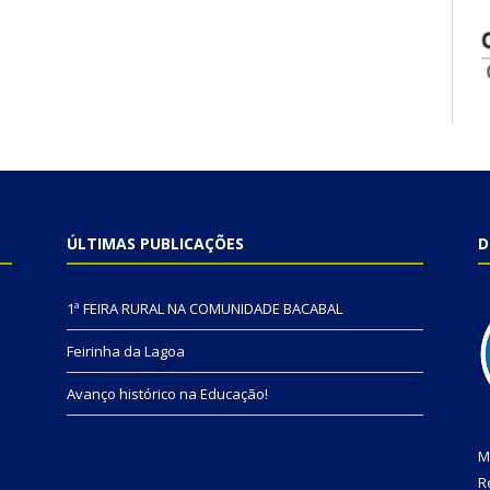
ÚLTIMAS PUBLICAÇÕES
D
1ª FEIRA RURAL NA COMUNIDADE BACABAL
Feirinha da Lagoa
Avanço histórico na Educação!
M
R