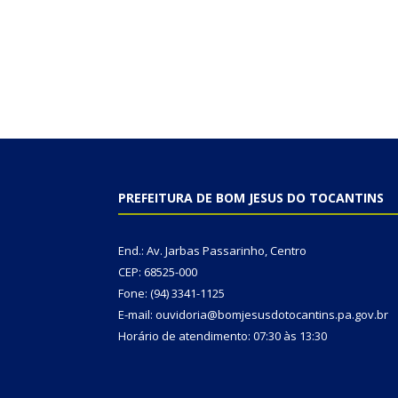
PREFEITURA DE BOM JESUS DO TOCANTINS
End.: Av. Jarbas Passarinho, Centro
CEP: 68525-000
Fone: (94) 3341-1125
E-mail: ouvidoria@bomjesusdotocantins.pa.gov.br
Horário de atendimento: 07:30 às 13:30