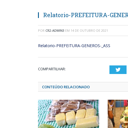
Relatorio-PREFEITURA-GENE
POR
CR2-ADMIN3
EM
14 DE OUTUBRO DE 2021
Relatorio-PREFEITURA-GENEROS-_ASS
COMPARTILHAR:
Twi
CONTEÚDO RELACIONADO