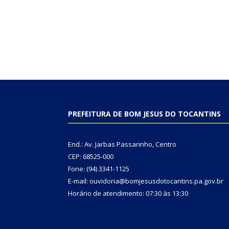
PREFEITURA DE BOM JESUS DO TOCANTINS
End.: Av. Jarbas Passarinho, Centro
CEP: 68525-000
Fone: (94) 3341-1125
E-mail: ouvidoria@bomjesusdotocantins.pa.gov.br
Horário de atendimento: 07:30 às 13:30