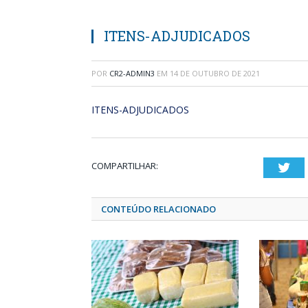
ITENS-ADJUDICADOS
POR
CR2-ADMIN3
EM
14 DE OUTUBRO DE 2021
ITENS-ADJUDICADOS
COMPARTILHAR:
Twi
CONTEÚDO RELACIONADO