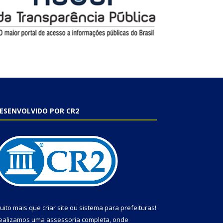
ESENVOLVIDO POR CR2
uito mais que
criar site
ou
sistema para prefeituras
!
ealizamos uma
assessoria
completa, onde