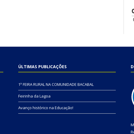
ÚLTIMAS PUBLICAÇÕES
D
1ª FEIRA RURAL NA COMUNIDADE BACABAL
Feirinha da Lagoa
Avanço histórico na Educação!
M
R