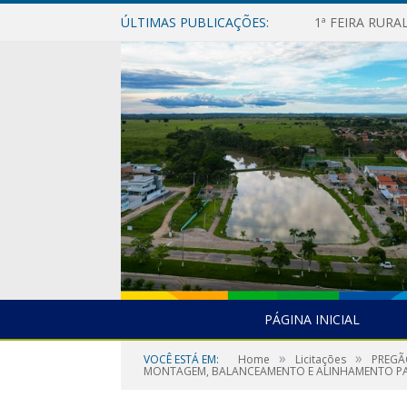
ÚLTIMAS PUBLICAÇÕES:
1ª FEIRA RUR
PÁGINA INICIAL
»
»
VOCÊ ESTÁ EM:
Home
Licitações
PREGÃ
MONTAGEM, BALANCEAMENTO E ALINHAMENTO PA