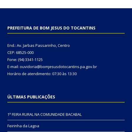
PREFEITURA DE BOM JESUS DO TOCANTINS
End.: Av. Jarbas Passarinho, Centro
CEP: 68525-000
Fone: (94) 3341-1125
E-mail: ouvidoria@bomjesusdotocantins.pa.gov.br
Horário de atendimento: 07:30 às 13:30
ÚLTIMAS PUBLICAÇÕES
1ª FEIRA RURAL NA COMUNIDADE BACABAL
Feirinha da Lagoa