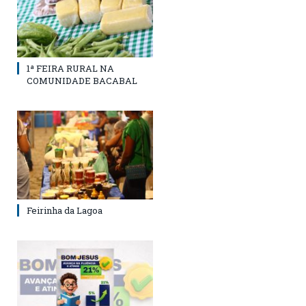
1ª FEIRA RURAL NA
COMUNIDADE BACABAL
Feirinha da Lagoa