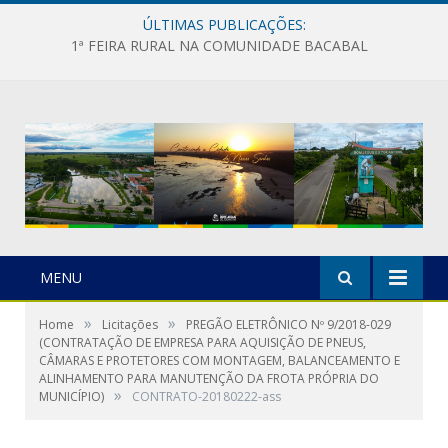
ÚLTIMAS PUBLICAÇÕES:
1ª FEIRA RURAL NA COMUNIDADE BACABAL
MENU
»
»
Home
Licitações
PREGÃO ELETRÔNICO Nº 9/2018-029
(CONTRATAÇÃO DE EMPRESA PARA AQUISIÇÃO DE PNEUS,
CÂMARAS E PROTETORES COM MONTAGEM, BALANCEAMENTO E
ALINHAMENTO PARA MANUTENÇÃO DA FROTA PRÓPRIA DO
»
MUNICÍPIO)
CONTRATO-20180222-ass