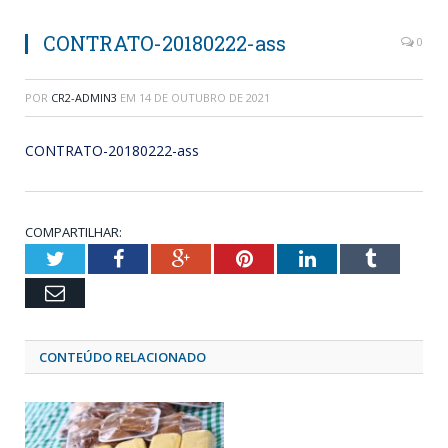
CONTRATO-20180222-ass
0
POR
CR2-ADMIN3
EM
14 DE OUTUBRO DE 2021
CONTRATO-20180222-ass
COMPARTILHAR:
Twitter
Facebook
Google+
Pinterest
LinkedIn
Tumblr
Email
CONTEÚDO RELACIONADO