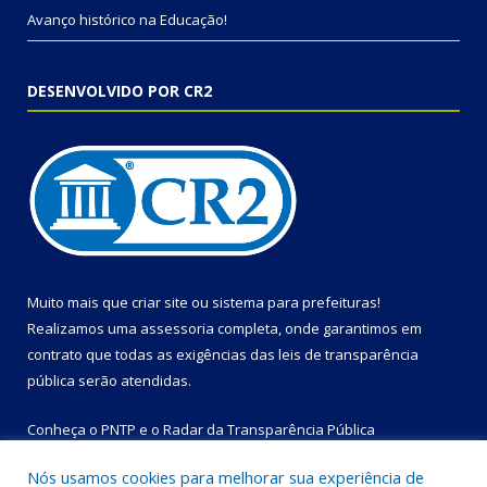
Avanço histórico na Educação!
DESENVOLVIDO POR CR2
Muito mais que
criar site
ou
sistema para prefeituras
!
Realizamos uma
assessoria
completa, onde garantimos em
contrato que todas as exigências das
leis de transparência
pública
serão atendidas.
Conheça o
PNTP
e o
Radar da Transparência Pública
Nós usamos cookies para melhorar sua experiência de