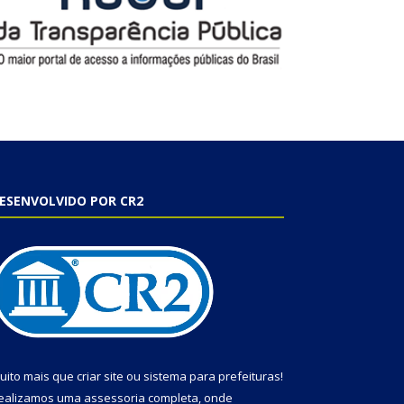
ESENVOLVIDO POR CR2
uito mais que
criar site
ou
sistema para prefeituras
!
ealizamos uma
assessoria
completa, onde