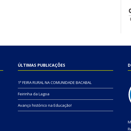
ÚLTIMAS PUBLICAÇÕES
D
1ª FEIRA RURAL NA COMUNIDADE BACABAL
Feirinha da Lagoa
Avanço histórico na Educação!
M
R