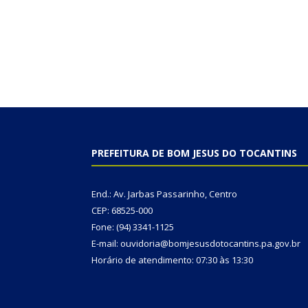
PREFEITURA DE BOM JESUS DO TOCANTINS
End.: Av. Jarbas Passarinho, Centro
CEP: 68525-000
Fone: (94) 3341-1125
E-mail: ouvidoria@bomjesusdotocantins.pa.gov.br
Horário de atendimento: 07:30 às 13:30