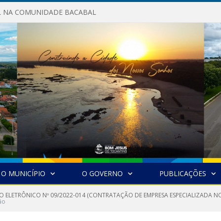
AL NA COMUNIDADE BACABAL
O MUNICÍPIO
O GOVERNO
PUBLICAÇÕES
O ELETRÔNICO Nº 09/2022-014 (CONTRATAÇÃO DE EMPRESA ESPECIALIZADA NO
ão