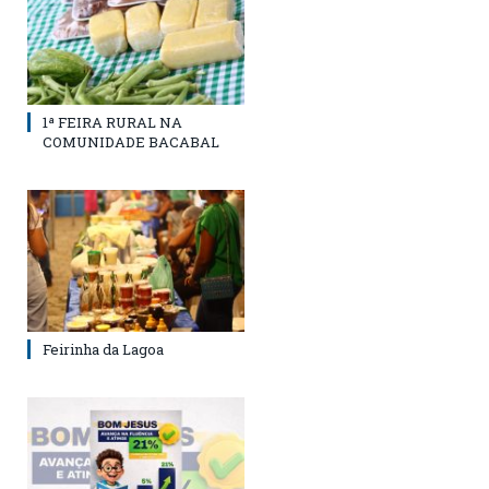
1ª FEIRA RURAL NA
COMUNIDADE BACABAL
Feirinha da Lagoa