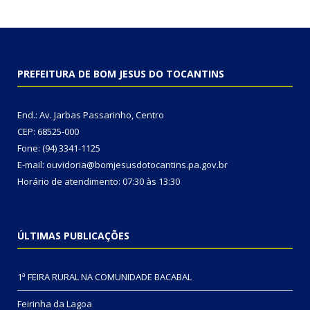
PREFEITURA DE BOM JESUS DO TOCANTINS
End.: Av. Jarbas Passarinho, Centro
CEP: 68525-000
Fone: (94) 3341-1125
E-mail: ouvidoria@bomjesusdotocantins.pa.gov.br
Horário de atendimento: 07:30 às 13:30
ÚLTIMAS PUBLICAÇÕES
1ª FEIRA RURAL NA COMUNIDADE BACABAL
Feirinha da Lagoa