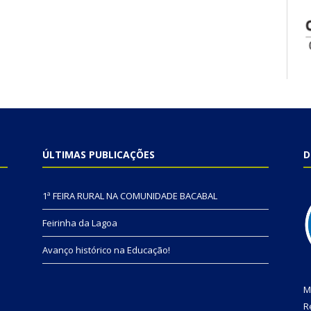
ÚLTIMAS PUBLICAÇÕES
D
1ª FEIRA RURAL NA COMUNIDADE BACABAL
Feirinha da Lagoa
Avanço histórico na Educação!
M
R