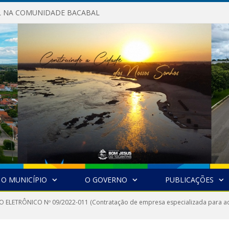
AL NA COMUNIDADE BACABAL
O MUNICÍPIO
O GOVERNO
PUBLICAÇÕES
 ELETRÔNICO Nº 09/2022-011 (Contratação de empresa especializada para aqui