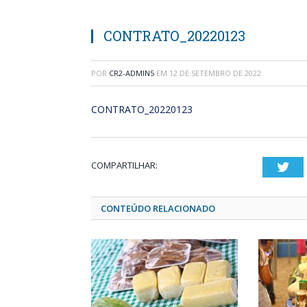
CONTRATO_20220123
POR
CR2-ADMIN5
EM
12 DE SETEMBRO DE 2022
CONTRATO_20220123
COMPARTILHAR:
Twi
CONTEÚDO RELACIONADO