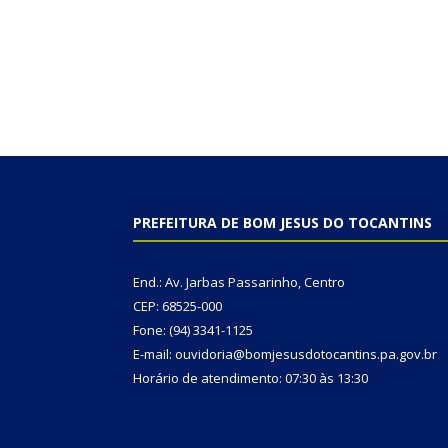
PREFEITURA DE BOM JESUS DO TOCANTINS
End.: Av. Jarbas Passarinho, Centro
CEP: 68525-000
Fone: (94) 3341-1125
E-mail: ouvidoria@bomjesusdotocantins.pa.gov.br
Horário de atendimento: 07:30 às 13:30