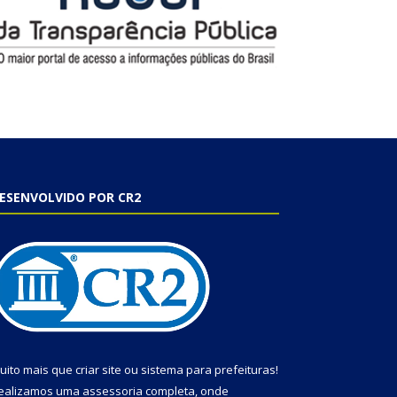
ESENVOLVIDO POR CR2
uito mais que
criar site
ou
sistema para prefeituras
!
ealizamos uma
assessoria
completa, onde