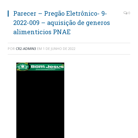
Parecer – Pregão Eletrônico- 9-
0
2022-009 – aquisição de generos
alimenticios PNAE
POR
CR2-ADMIN3
EM
1 DE JUNHO DE 2022