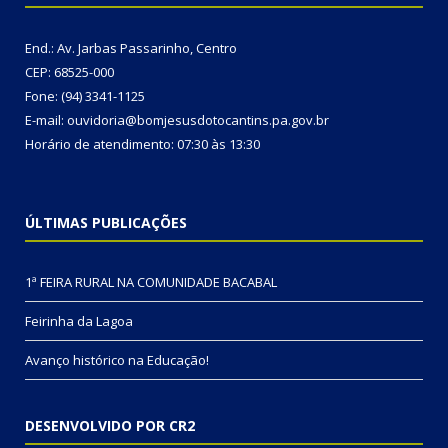
End.: Av. Jarbas Passarinho, Centro
CEP: 68525-000
Fone: (94) 3341-1125
E-mail: ouvidoria@bomjesusdotocantins.pa.gov.br
Horário de atendimento: 07:30 às 13:30
ÚLTIMAS PUBLICAÇÕES
1ª FEIRA RURAL NA COMUNIDADE BACABAL
Feirinha da Lagoa
Avanço histórico na Educação!
DESENVOLVIDO POR CR2