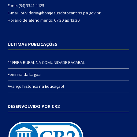
Fone: (94) 3341-1125
E-mail: ouvidoria@bomjesusdotocantins.pa.gov.br
Horário de atendimento: 07:30 às 13:30
ÚLTIMAS PUBLICAÇÕES
1ª FEIRA RURAL NA COMUNIDADE BACABAL
Feirinha da Lagoa
Avanço histórico na Educação!
DESENVOLVIDO POR CR2