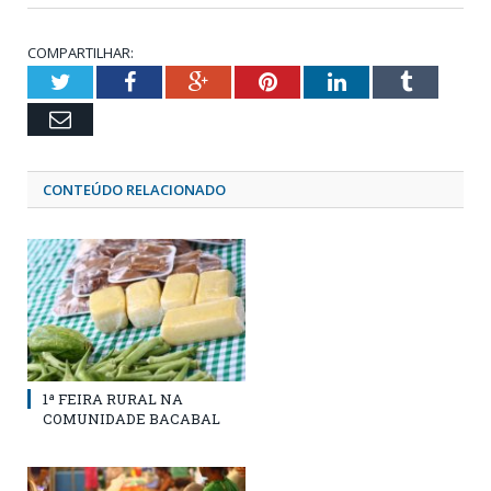
COMPARTILHAR:
Twitter
Facebook
Google+
Pinterest
LinkedIn
Tumblr
Email
CONTEÚDO RELACIONADO
1ª FEIRA RURAL NA
COMUNIDADE BACABAL