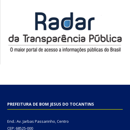
PREFEITURA DE BOM JESUS DO TOCANTINS
End.: Av. Jarbas Passarinho, Centro
CEP: 68525-000