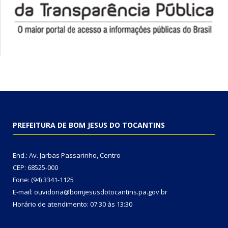
PREFEITURA DE BOM JESUS DO TOCANTINS
End.: Av. Jarbas Passarinho, Centro
CEP: 68525-000
Fone: (94) 3341-1125
E-mail: ouvidoria@bomjesusdotocantins.pa.gov.br
Horário de atendimento: 07:30 às 13:30