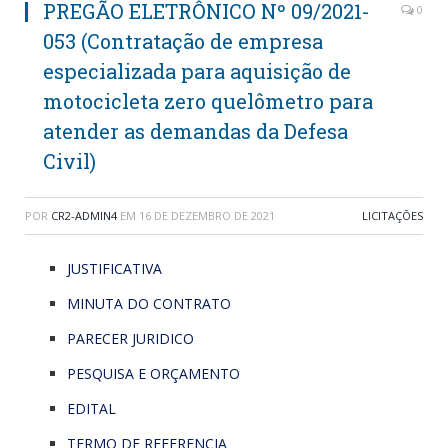
PREGÃO ELETRÔNICO Nº 09/2021-
0
053 (Contratação de empresa
especializada para aquisição de
motocicleta zero quelômetro para
atender as demandas da Defesa
Civil)
POR
CR2-ADMIN4
EM
16 DE DEZEMBRO DE 2021
LICITAÇÕES
JUSTIFICATIVA
MINUTA DO CONTRATO
PARECER JURIDICO
PESQUISA E ORÇAMENTO
EDITAL
TERMO DE REFERENCIA