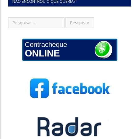
NÃO ENCONTROU O QUE QUERIA?
Contracheque
ONLINE