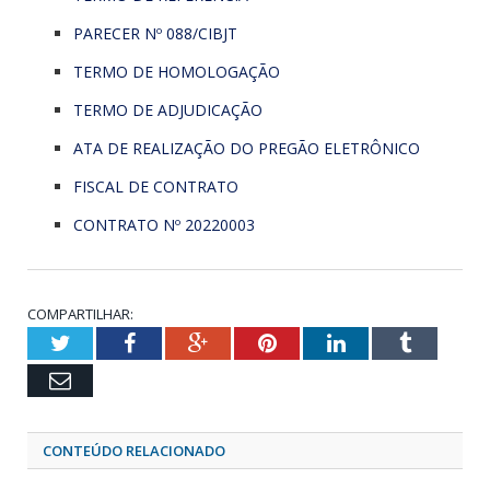
PARECER Nº 088/CIBJT
TERMO DE HOMOLOGAÇÃO
TERMO DE ADJUDICAÇÃO
ATA DE REALIZAÇÃO DO PREGÃO ELETRÔNICO
FISCAL DE CONTRATO
CONTRATO Nº 20220003
COMPARTILHAR:
Twitter
Facebook
Google+
Pinterest
LinkedIn
Tumblr
Email
CONTEÚDO RELACIONADO