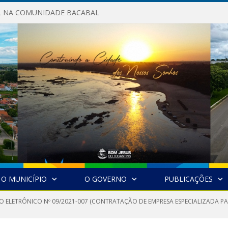
AL NA COMUNIDADE BACABAL
O MUNICÍPIO
O GOVERNO
PUBLICAÇÕES
O ELETRÔNICO Nº 09/2021-007 (CONTRATAÇÃO DE EMPRESA ESPECIALIZADA PA