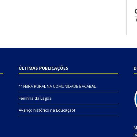
ÚLTIMAS PUBLICAÇÕES
D
1ª FEIRA RURAL NA COMUNIDADE BACABAL
Feirinha da Lagoa
Avanço histórico na Educação!
M
R