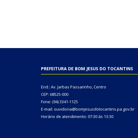
PREFEITURA DE BOM JESUS DO TOCANTINS
End.: Av. Jarbas Passarinho, Centro
CEP: 68525-000
Fone: (94) 3341-1125
E-mail: ouvidoria@bomjesusdotocantins.pa.gov.br
Horário de atendimento: 07:30 às 13:30