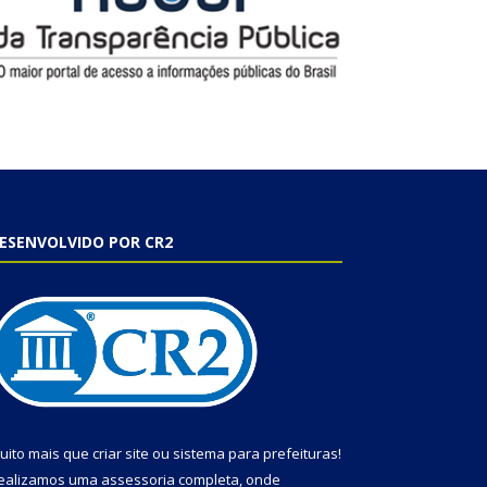
ESENVOLVIDO POR CR2
uito mais que
criar site
ou
sistema para prefeituras
!
ealizamos uma
assessoria
completa, onde