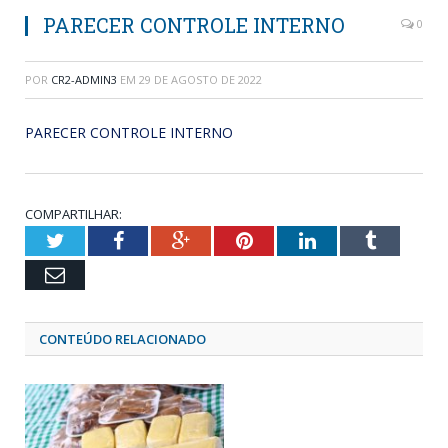
PARECER CONTROLE INTERNO
0
POR
CR2-ADMIN3
EM
29 DE AGOSTO DE 2022
PARECER CONTROLE INTERNO
COMPARTILHAR:
Twitter
Facebook
Google+
Pinterest
LinkedIn
Tumblr
Email
CONTEÚDO RELACIONADO