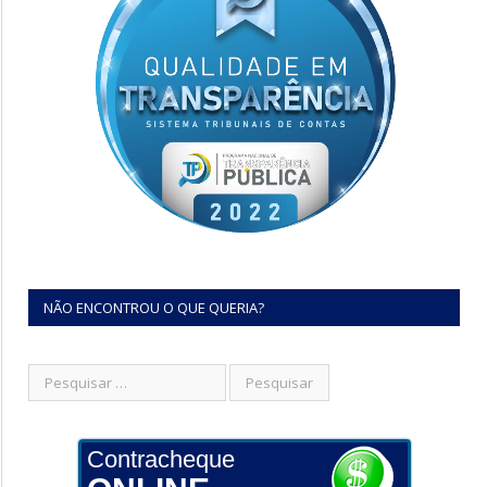
NÃO ENCONTROU O QUE QUERIA?
Contracheque