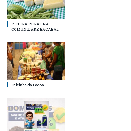
1ª FEIRA RURAL NA
COMUNIDADE BACABAL
Feirinha da Lagoa