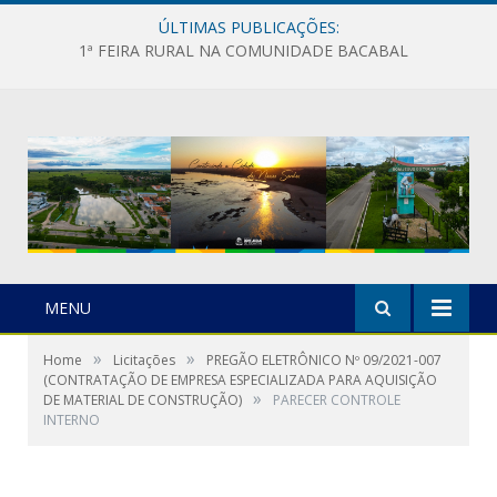
ÚLTIMAS PUBLICAÇÕES:
1ª FEIRA RURAL NA COMUNIDADE BACABAL
MENU
»
»
Home
Licitações
PREGÃO ELETRÔNICO Nº 09/2021-007
(CONTRATAÇÃO DE EMPRESA ESPECIALIZADA PARA AQUISIÇÃO
»
DE MATERIAL DE CONSTRUÇÃO)
PARECER CONTROLE
INTERNO