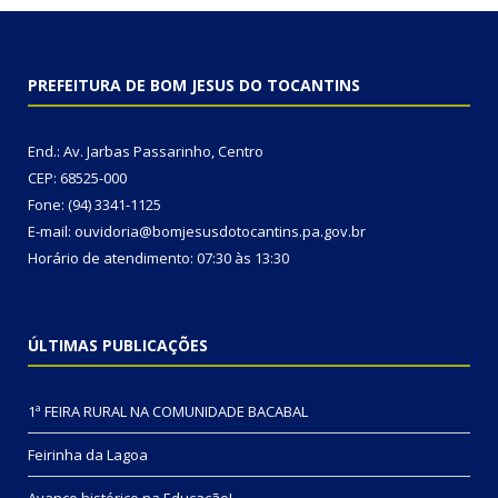
PREFEITURA DE BOM JESUS DO TOCANTINS
End.: Av. Jarbas Passarinho, Centro
CEP: 68525-000
Fone: (94) 3341-1125
E-mail: ouvidoria@bomjesusdotocantins.pa.gov.br
Horário de atendimento: 07:30 às 13:30
ÚLTIMAS PUBLICAÇÕES
1ª FEIRA RURAL NA COMUNIDADE BACABAL
Feirinha da Lagoa