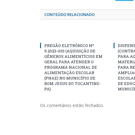
CONTEÚDO RELACIONADO
PREGÃO ELETRÔNICO Nº
DISPENS
9.2023-033 (AQUISIÇÃO DE
(CONTR
GÊNEROS ALIMENTÍCIOS EM
PARA AQ
GERAL PARA ATENDER O
MATERIA
PROGRAMA NACIONAL DE
PARA R
ALIMENTAÇÃO ESCOLAR
AMPLIA
(PNAE) NO MUNICÍPIO DE
ESCOLA
BOM JESUS DO TOCANTINS-
DE EDU
PA)
MUNICÍP
Os comentários estão fechados.