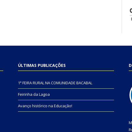
ÚLTIMAS PUBLICAÇÕES
D
1ª FEIRA RURAL NA COMUNIDADE BACABAL
Feirinha da Lagoa
Avanço histórico na Educação!
M
R