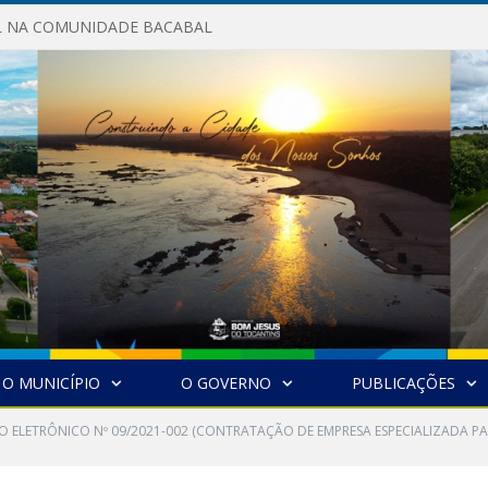
AL NA COMUNIDADE BACABAL
O MUNICÍPIO
O GOVERNO
PUBLICAÇÕES
O ELETRÔNICO Nº 09/2021-002 (CONTRATAÇÃO DE EMPRESA ESPECIALIZADA P