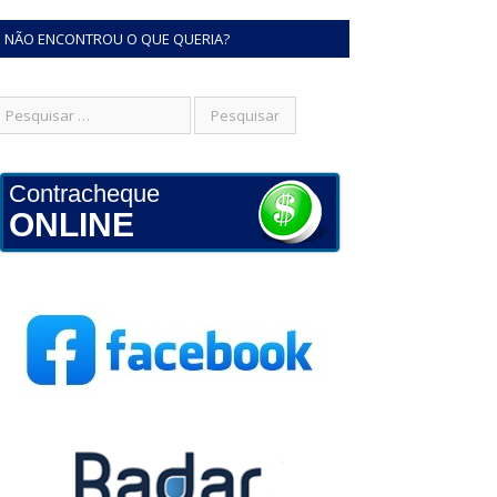
NÃO ENCONTROU O QUE QUERIA?
Contracheque
ONLINE