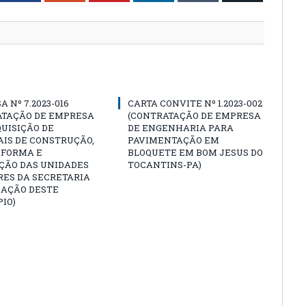
A Nº 7.2023-016
CARTA CONVITE Nº 1.2023-002
ATAÇÃO DE EMPRESA
(CONTRATAÇÃO DE EMPRESA
UISIÇÃO DE
DE ENGENHARIA PARA
IS DE CONSTRUÇÃO,
PAVIMENTAÇÃO EM
EFORMA E
BLOQUETE EM BOM JESUS DO
ÇÃO DAS UNIDADES
TOCANTINS-PA)
RES DA SECRETARIA
CAÇÃO DESTE
IO)