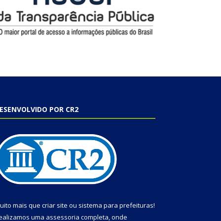
ESENVOLVIDO POR CR2
uito mais que
criar site
ou
sistema para prefeituras
!
ealizamos uma
assessoria
completa, onde