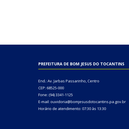
PREFEITURA DE BOM JESUS DO TOCANTINS
End.: Av. Jarbas Passarinho, Centro
CEP: 68525-000
Fone: (94) 3341-1125
E-mail: ouvidoria@bomjesusdotocantins.pa.gov.br
Horário de atendimento: 07:30 às 13:30