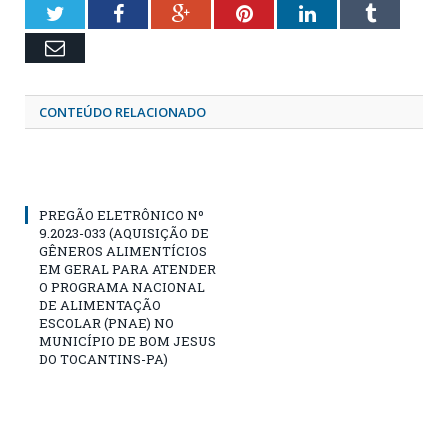
Twitter
Facebook
Google+
Pinterest
LinkedIn
Tumblr
Email
CONTEÚDO RELACIONADO
PREGÃO ELETRÔNICO Nº
9.2023-033 (AQUISIÇÃO DE
GÊNEROS ALIMENTÍCIOS
EM GERAL PARA ATENDER
O PROGRAMA NACIONAL
DE ALIMENTAÇÃO
ESCOLAR (PNAE) NO
MUNICÍPIO DE BOM JESUS
DO TOCANTINS-PA)