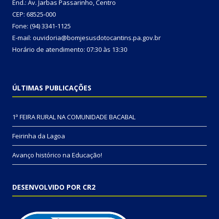
End.: Av. Jarbas Passarinho, Centro
CEP: 68525-000
Fone: (94) 3341-1125
E-mail: ouvidoria@bomjesusdotocantins.pa.gov.br
Horário de atendimento: 07:30 às 13:30
ÚLTIMAS PUBLICAÇÕES
1ª FEIRA RURAL NA COMUNIDADE BACABAL
Feirinha da Lagoa
Avanço histórico na Educação!
DESENVOLVIDO POR CR2