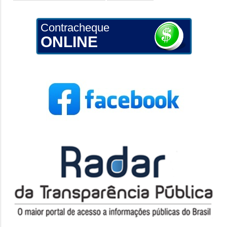
Contracheque
ONLINE