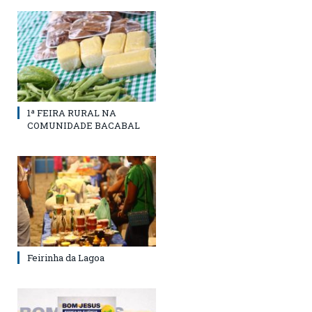
1ª FEIRA RURAL NA
COMUNIDADE BACABAL
Feirinha da Lagoa