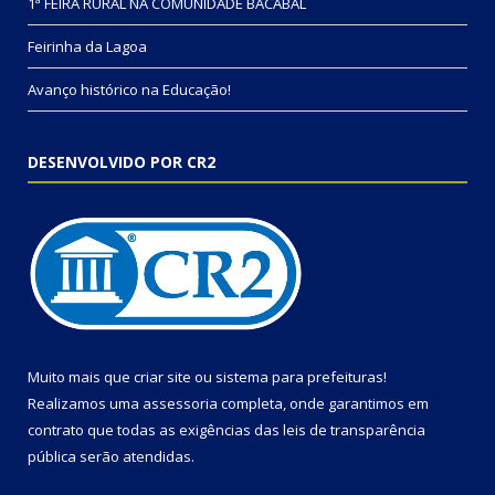
1ª FEIRA RURAL NA COMUNIDADE BACABAL
Feirinha da Lagoa
Avanço histórico na Educação!
DESENVOLVIDO POR CR2
Muito mais que
criar site
ou
sistema para prefeituras
!
Realizamos uma
assessoria
completa, onde garantimos em
contrato que todas as exigências das
leis de transparência
pública
serão atendidas.