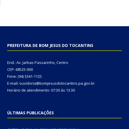
PREFEITURA DE BOM JESUS DO TOCANTINS
End.: Av. Jarbas Passarinho, Centro
CEP: 68525-000
Fone: (94) 3341-1125
E-mail: ouvidoria@bomjesusdotocantins.pa.gov.br
Horário de atendimento: 07:30 às 13:30
ÚLTIMAS PUBLICAÇÕES