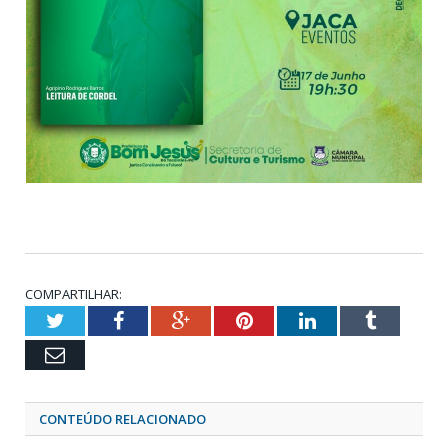
COMPARTILHAR:
Twitter
Facebook
Google+
Pinterest
LinkedIn
Tumblr
Email
CONTEÚDO RELACIONADO