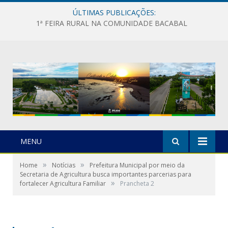
ÚLTIMAS PUBLICAÇÕES:
1ª FEIRA RURAL NA COMUNIDADE BACABAL
MENU
»
»
Home
Notícias
Prefeitura Municipal por meio da
Secretaria de Agricultura busca importantes parcerias para
»
fortalecer Agricultura Familiar
Prancheta 2