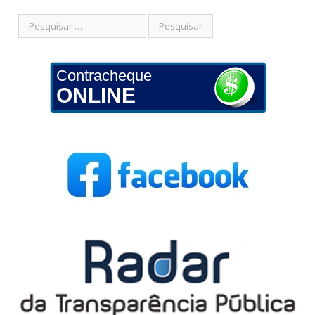
Contracheque
ONLINE