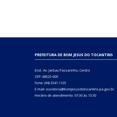
PREFEITURA DE BOM JESUS DO TOCANTINS
End.: Av. Jarbas Passarinho, Centro
CEP: 68525-000
Fone: (94) 3341-1125
E-mail: ouvidoria@bomjesusdotocantins.pa.gov.br
Horário de atendimento: 07:30 às 13:30