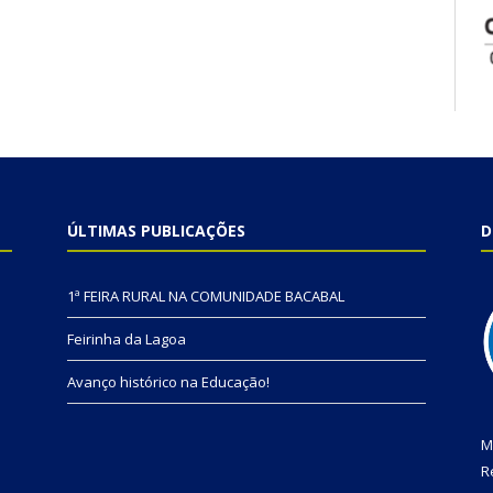
ÚLTIMAS PUBLICAÇÕES
D
1ª FEIRA RURAL NA COMUNIDADE BACABAL
Feirinha da Lagoa
Avanço histórico na Educação!
M
R