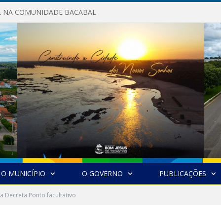
AL NA COMUNIDADE BACABAL
O MUNICÍPIO
O GOVERNO
PUBLICAÇÕES
ra Decreta Ponto facultativo