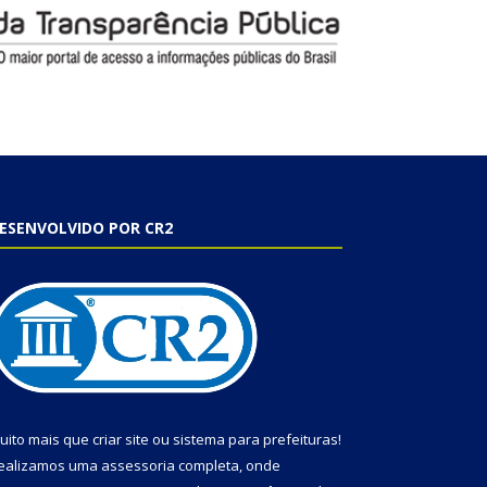
ESENVOLVIDO POR CR2
uito mais que
criar site
ou
sistema para prefeituras
!
ealizamos uma
assessoria
completa, onde