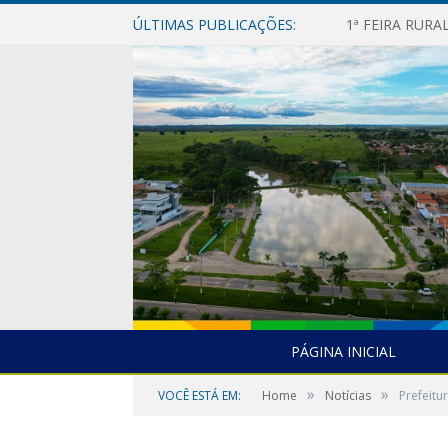
ÚLTIMAS PUBLICAÇÕES:
1ª FEIRA RUR
PÁGINA INICIAL
»
»
VOCÊ ESTÁ EM:
Home
Notícias
Prefeitu