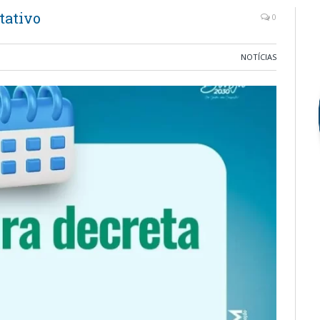
tativo
0
NOTÍCIAS