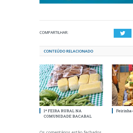
COMPARTILHAR:
Twi
CONTEÚDO RELACIONADO
1ª FEIRA RURAL NA
Feirinha
COMUNIDADE BACABAL
Os comentários estão fechados.