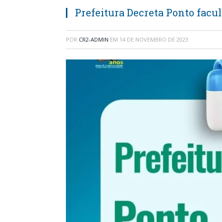
Prefeitura Decreta Ponto facul
POR
CR2-ADMIN
EM
14 DE NOVEMBRO DE 2023