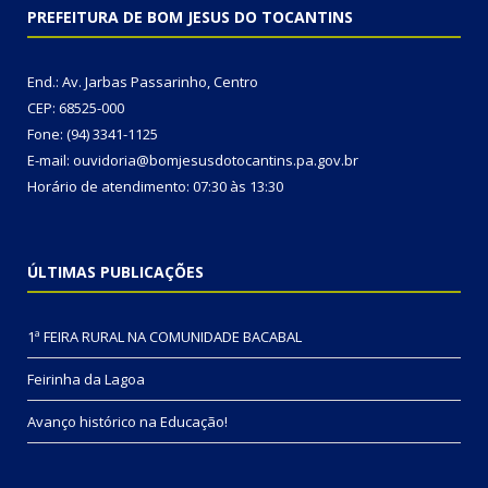
PREFEITURA DE BOM JESUS DO TOCANTINS
End.: Av. Jarbas Passarinho, Centro
CEP: 68525-000
Fone: (94) 3341-1125
E-mail: ouvidoria@bomjesusdotocantins.pa.gov.br
Horário de atendimento: 07:30 às 13:30
ÚLTIMAS PUBLICAÇÕES
1ª FEIRA RURAL NA COMUNIDADE BACABAL
Feirinha da Lagoa
Avanço histórico na Educação!