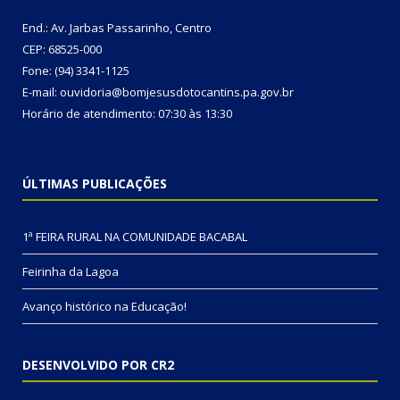
End.: Av. Jarbas Passarinho, Centro
CEP: 68525-000
Fone: (94) 3341-1125
E-mail: ouvidoria@bomjesusdotocantins.pa.gov.br
Horário de atendimento: 07:30 às 13:30
ÚLTIMAS PUBLICAÇÕES
1ª FEIRA RURAL NA COMUNIDADE BACABAL
Feirinha da Lagoa
Avanço histórico na Educação!
DESENVOLVIDO POR CR2