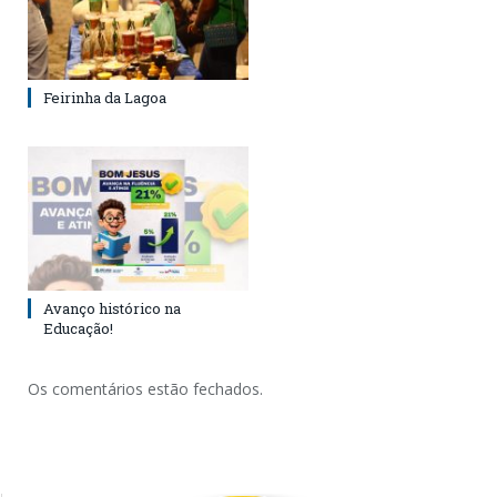
Feirinha da Lagoa
Avanço histórico na
Educação!
Os comentários estão fechados.