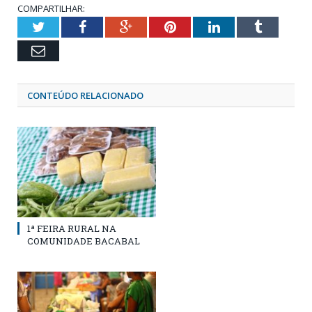
COMPARTILHAR:
Twitter
Facebook
Google+
Pinterest
LinkedIn
Tumblr
Email
CONTEÚDO RELACIONADO
1ª FEIRA RURAL NA
COMUNIDADE BACABAL