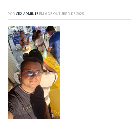
POR
CR2-ADMIN16
EM
6 DE OUTUBRO DE 2025