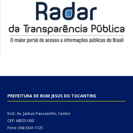
PREFEITURA DE BOM JESUS DO TOCANTINS
End.: Av. Jarbas Passarinho, Centro
CEP: 68525-000
Fone: (94) 3341-1125