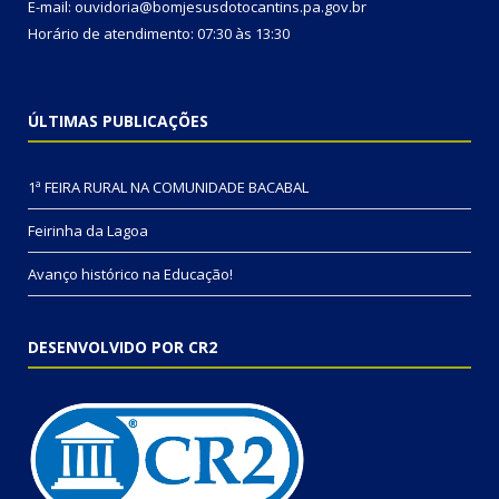
E-mail: ouvidoria@bomjesusdotocantins.pa.gov.br
Horário de atendimento: 07:30 às 13:30
ÚLTIMAS PUBLICAÇÕES
1ª FEIRA RURAL NA COMUNIDADE BACABAL
Feirinha da Lagoa
Avanço histórico na Educação!
DESENVOLVIDO POR CR2