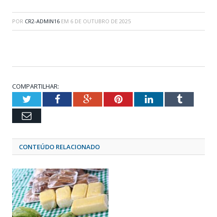
POR
CR2-ADMIN16
EM
6 DE OUTUBRO DE 2025
COMPARTILHAR:
Twitter
Facebook
Google+
Pinterest
LinkedIn
Tumblr
Email
CONTEÚDO RELACIONADO