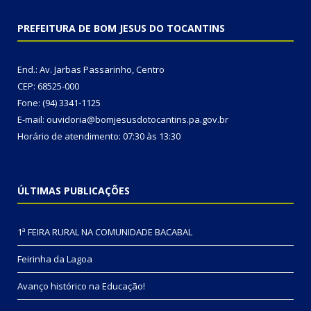
PREFEITURA DE BOM JESUS DO TOCANTINS
End.: Av. Jarbas Passarinho, Centro
CEP: 68525-000
Fone: (94) 3341-1125
E-mail: ouvidoria@bomjesusdotocantins.pa.gov.br
Horário de atendimento: 07:30 às 13:30
ÚLTIMAS PUBLICAÇÕES
1ª FEIRA RURAL NA COMUNIDADE BACABAL
Feirinha da Lagoa
Avanço histórico na Educação!