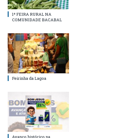
1ª FEIRA RURAL NA
COMUNIDADE BACABAL
Feirinha da Lagoa
Avanço histórico na