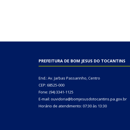
PREFEITURA DE BOM JESUS DO TOCANTINS
End.: Av. Jarbas Passarinho, Centro
CEP: 68525-000
Fone: (94) 3341-1125
E-mail: ouvidoria@bomjesusdotocantins.pa.gov.br
Horário de atendimento: 07:30 às 13:30