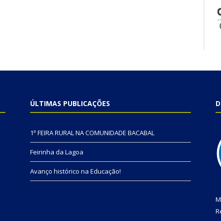
ÚLTIMAS PUBLICAÇÕES
D
1ª FEIRA RURAL NA COMUNIDADE BACABAL
Feirinha da Lagoa
Avanço histórico na Educação!
M
R