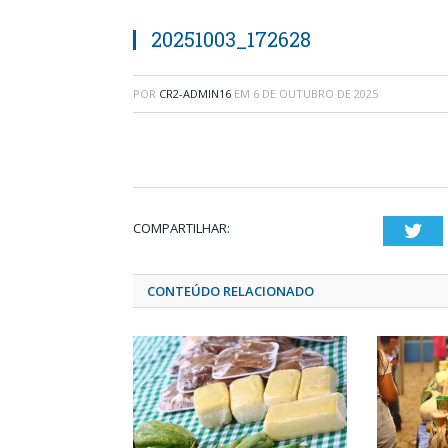
20251003_172628
POR
CR2-ADMIN16
EM
6 DE OUTUBRO DE 2025
COMPARTILHAR:
Twi
CONTEÚDO RELACIONADO