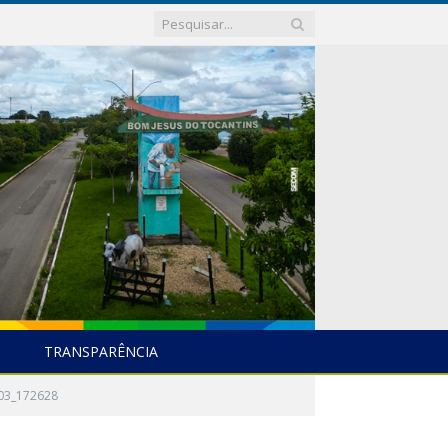
TRANSPARÊNCIA
03_172628