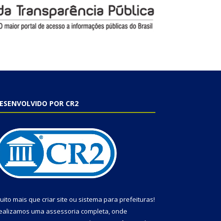
ESENVOLVIDO POR CR2
uito mais que
criar site
ou
sistema para prefeituras
!
ealizamos uma
assessoria
completa, onde