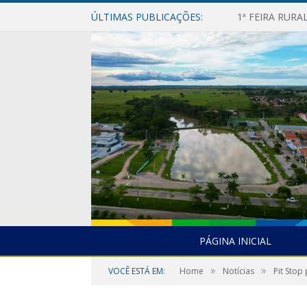
ÚLTIMAS PUBLICAÇÕES:
1ª FEIRA RUR
PÁGINA INICIAL
»
»
VOCÊ ESTÁ EM:
Home
Notícias
Pit Stop