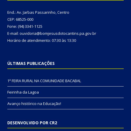
End.: Av. Jarbas Passarinho, Centro
CEP: 68525-000
Fone: (94) 3341-1125
E-mail: ouvidoria@bomjesusdotocantins.pa.gov.br
Horário de atendimento: 07:30 às 13:30
ÚLTIMAS PUBLICAÇÕES
1ª FEIRA RURAL NA COMUNIDADE BACABAL
Feirinha da Lagoa
Avanço histórico na Educação!
DESENVOLVIDO POR CR2