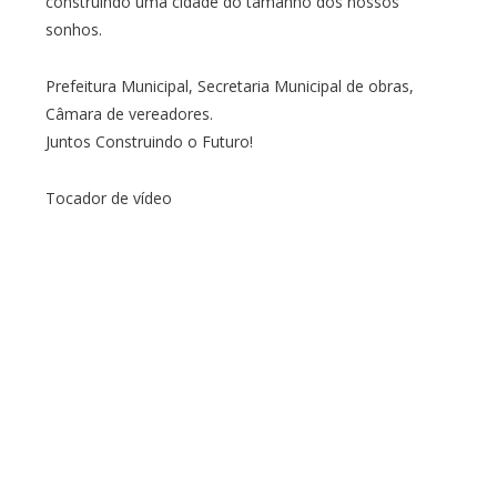
construindo uma cidade do tamanho dos nossos
sonhos.
Prefeitura Municipal, Secretaria Municipal de obras,
Câmara de vereadores.
Juntos Construindo o Futuro!
Tocador de vídeo