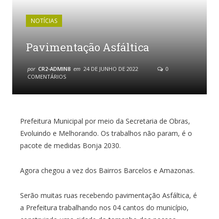
NOTÍCIAS
Pavimentação Asfáltica
por
CR2-ADMIN8
em
24 DE JUNHO DE 2022
0
COMENTÁRIOS
Prefeitura Municipal por meio da Secretaria de Obras,
Evoluindo e Melhorando. Os trabalhos não param, é o
pacote de medidas Bonja 2030.
Agora chegou a vez dos Bairros Barcelos e Amazonas.
Serão muitas ruas recebendo pavimentação Asfáltica, é
a Prefeitura trabalhando nos 04 cantos do município,