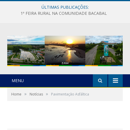
ÚLTIMAS PUBLICAÇÕES:
1ª FEIRA RURAL NA COMUNIDADE BACABAL
MENU
»
»
Home
Notícias
Pavimentação Asfáltica