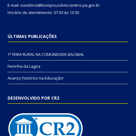
E-mail: ouvidoria@bomjesusdotocantins.pa.gov.br
Horário de atendimento: 07:30 às 13:30
ÚLTIMAS PUBLICAÇÕES
1ª FEIRA RURAL NA COMUNIDADE BACABAL
Feirinha da Lagoa
Avanço histórico na Educação!
DESENVOLVIDO POR CR2