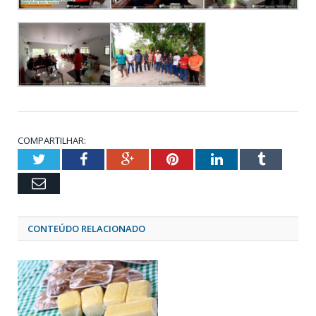
COMPARTILHAR:
Twitter
Facebook
Google+
Pinterest
LinkedIn
Tumblr
Email
CONTEÚDO RELACIONADO