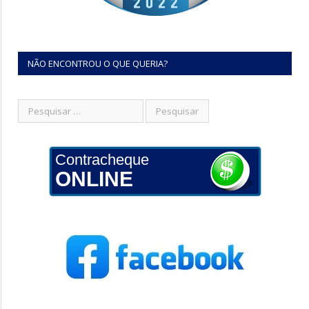
NÃO ENCONTROU O QUE QUERIA?
Contracheque
ONLINE