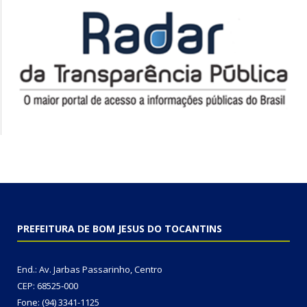
PREFEITURA DE BOM JESUS DO TOCANTINS
End.: Av. Jarbas Passarinho, Centro
CEP: 68525-000
Fone: (94) 3341-1125