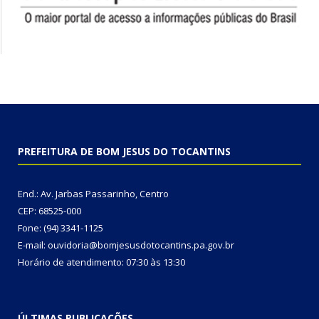
PREFEITURA DE BOM JESUS DO TOCANTINS
End.: Av. Jarbas Passarinho, Centro
CEP: 68525-000
Fone: (94) 3341-1125
E-mail: ouvidoria@bomjesusdotocantins.pa.gov.br
Horário de atendimento: 07:30 às 13:30
ÚLTIMAS PUBLICAÇÕES