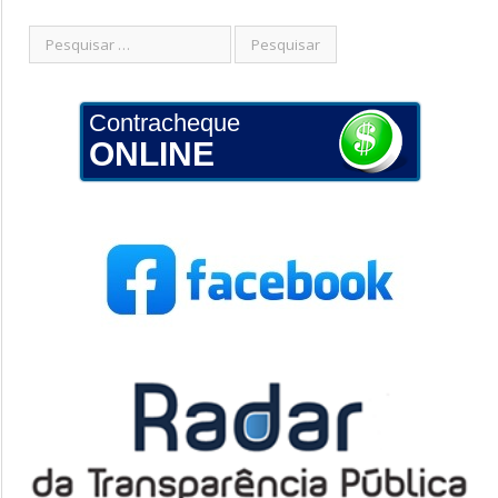
Contracheque
ONLINE