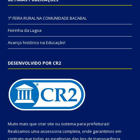
1ª FEIRA RURAL NA COMUNIDADE BACABAL
Feirinha da Lagoa
Avanço histórico na Educação!
DESENVOLVIDO POR CR2
Muito mais que
criar site
ou
sistema para prefeituras
!
Realizamos uma
assessoria
completa, onde garantimos em
contrato que todas as exigências das
leis de transparência