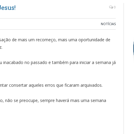
esus!
0
NOTÍCIAS
nsação de mais um recomeço, mais uma oportunidade de
z.
ou inacabado no passado e também para iniciar a semana já
ntar consertar aqueles erros que ficaram arquivados.
so, não se preocupe, sempre haverá mais uma semana