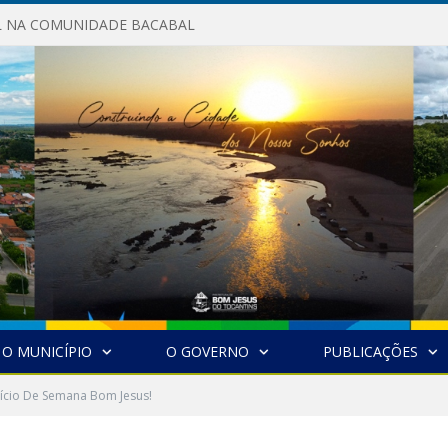
AL NA COMUNIDADE BACABAL
O MUNICÍPIO
O GOVERNO
PUBLICAÇÕES
ício De Semana Bom Jesus!