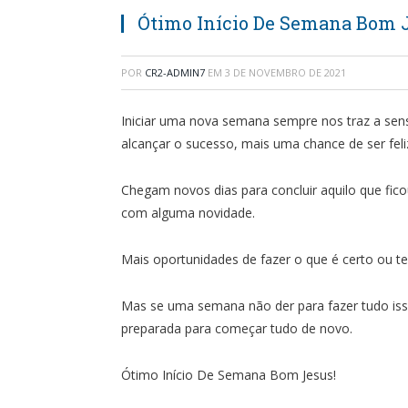
Ótimo Início De Semana Bom J
POR
CR2-ADMIN7
EM
3 DE NOVEMBRO DE 2021
Iniciar uma nova semana sempre nos traz a se
alcançar o sucesso, mais uma chance de ser feli
Chegam novos dias para concluir aquilo que fic
com alguma novidade.
Mais oportunidades de fazer o que é certo ou te
Mas se uma semana não der para fazer tudo is
preparada para começar tudo de novo.
Ótimo Início De Semana Bom Jesus!