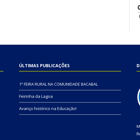
ÚLTIMAS PUBLICAÇÕES
D
1ª FEIRA RURAL NA COMUNIDADE BACABAL
Feirinha da Lagoa
Avanço histórico na Educação!
M
R