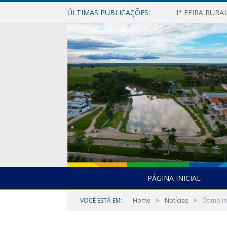
ÚLTIMAS PUBLICAÇÕES:
1ª FEIRA RUR
PÁGINA INICIAL
»
»
VOCÊ ESTÁ EM:
Home
Notícias
Ótimo In