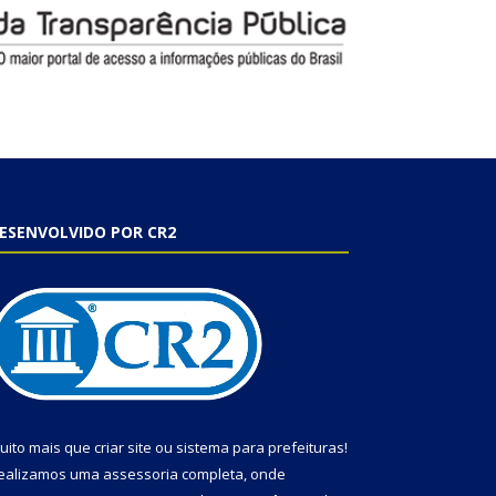
ESENVOLVIDO POR CR2
uito mais que
criar site
ou
sistema para prefeituras
!
ealizamos uma
assessoria
completa, onde