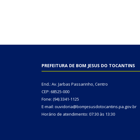
PREFEITURA DE BOM JESUS DO TOCANTINS
End.: Av. Jarbas Passarinho, Centro
CEP: 68525-000
Fone: (94) 3341-1125
E-mail: ouvidoria@bomjesusdotocantins.pa.gov.br
Horário de atendimento: 07:30 às 13:30