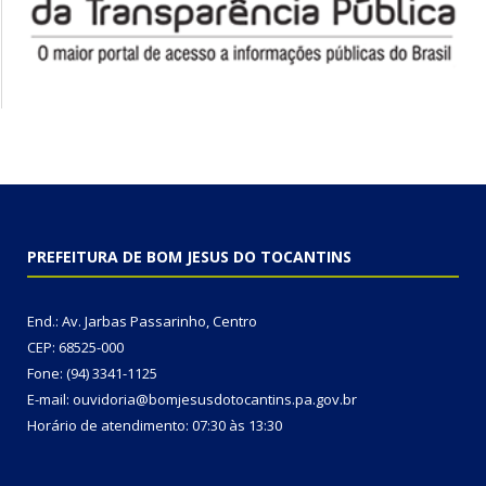
PREFEITURA DE BOM JESUS DO TOCANTINS
End.: Av. Jarbas Passarinho, Centro
CEP: 68525-000
Fone: (94) 3341-1125
E-mail: ouvidoria@bomjesusdotocantins.pa.gov.br
Horário de atendimento: 07:30 às 13:30