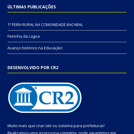
ÚLTIMAS PUBLICAÇÕES
1ª FEIRA RURAL NA COMUNIDADE BACABAL
Feirinha da Lagoa
Avanço histórico na Educação!
DESENVOLVIDO POR CR2
Muito mais que
criar site
ou
sistema para prefeituras
!
Realizamos uma
assessoria
completa, onde garantimos em