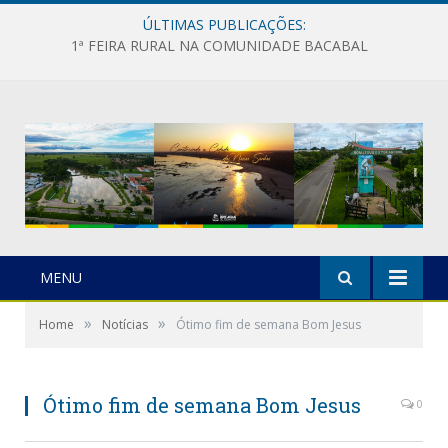
ÚLTIMAS PUBLICAÇÕES:
1ª FEIRA RURAL NA COMUNIDADE BACABAL
MENU
»
»
Home
Notícias
Ótimo fim de semana Bom Jesus
Ótimo fim de semana Bom Jesus
0