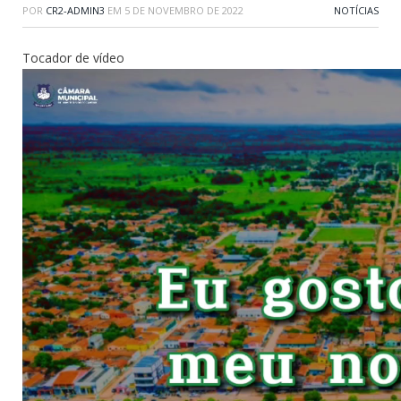
POR
CR2-ADMIN3
EM
5 DE NOVEMBRO DE 2022
NOTÍCIAS
Tocador de vídeo