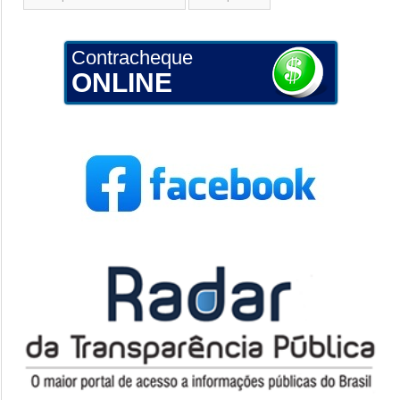
Contracheque
ONLINE