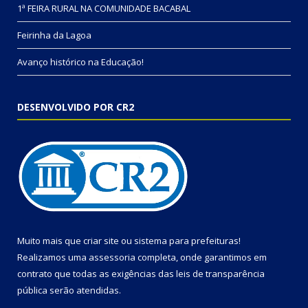
1ª FEIRA RURAL NA COMUNIDADE BACABAL
Feirinha da Lagoa
Avanço histórico na Educação!
DESENVOLVIDO POR CR2
Muito mais que
criar site
ou
sistema para prefeituras
!
Realizamos uma
assessoria
completa, onde garantimos em
contrato que todas as exigências das
leis de transparência
pública
serão atendidas.