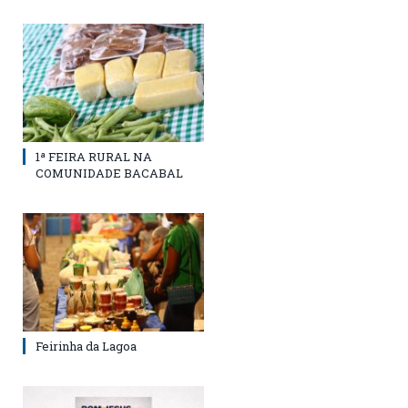
1ª FEIRA RURAL NA
COMUNIDADE BACABAL
Feirinha da Lagoa