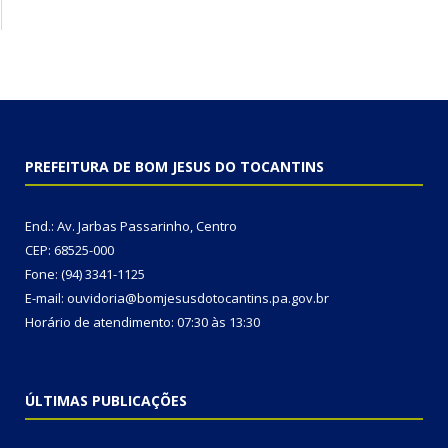
PREFEITURA DE BOM JESUS DO TOCANTINS
End.: Av. Jarbas Passarinho, Centro
CEP: 68525-000
Fone: (94) 3341-1125
E-mail: ouvidoria@bomjesusdotocantins.pa.gov.br
Horário de atendimento: 07:30 às 13:30
ÚLTIMAS PUBLICAÇÕES