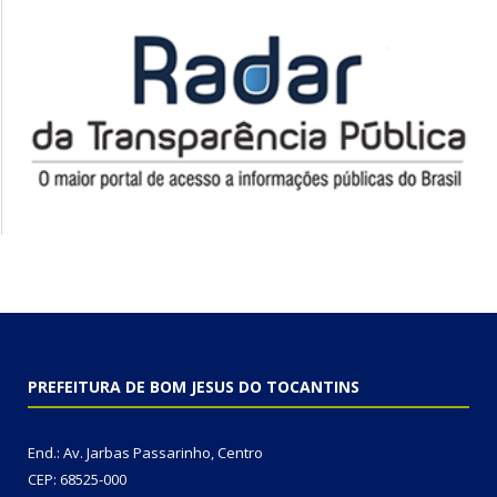
PREFEITURA DE BOM JESUS DO TOCANTINS
End.: Av. Jarbas Passarinho, Centro
CEP: 68525-000