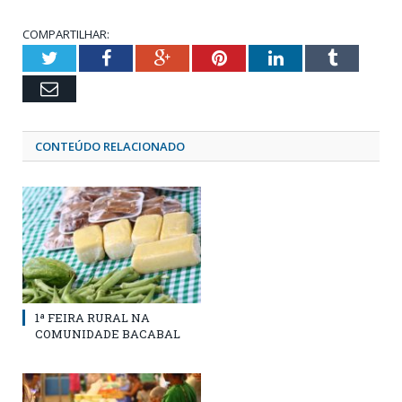
COMPARTILHAR:
Twitter
Facebook
Google+
Pinterest
LinkedIn
Tumblr
Email
CONTEÚDO RELACIONADO
1ª FEIRA RURAL NA
COMUNIDADE BACABAL