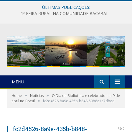
ÚLTIMAS PUBLICAÇÕES:
1ª FEIRA RURAL NA COMUNIDADE BACABAL
MENU
»
»
Home
Notícias
O Dia da Biblioteca é celebrado em 9 de
»
abril no Brasil
fc2d4526-8a9e-435b-b848-59b8e1e7dbed
fc2d4526-8a9e-435b-b848-
0