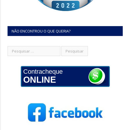
NÃO ENCONTROU O QUE QUERIA?
Contracheque
ONLINE