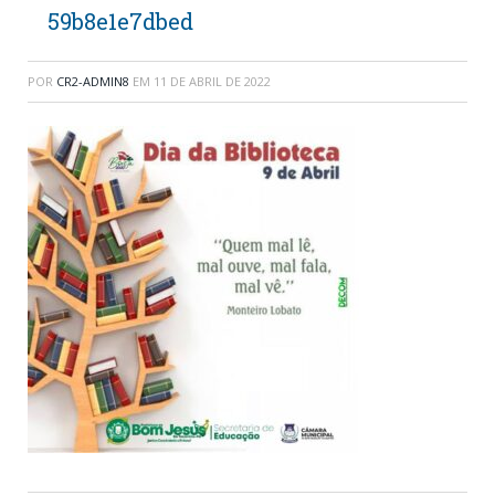
59b8e1e7dbed
POR
CR2-ADMIN8
EM
11 DE ABRIL DE 2022