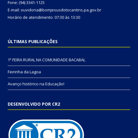
Fone: (94) 3341-1125
E-mail: ouvidoria@bomjesusdotocantins.pa.gov.br
Horário de atendimento: 07:30 às 13:30
ÚLTIMAS PUBLICAÇÕES
1ª FEIRA RURAL NA COMUNIDADE BACABAL
Feirinha da Lagoa
Avanço histórico na Educação!
DESENVOLVIDO POR CR2